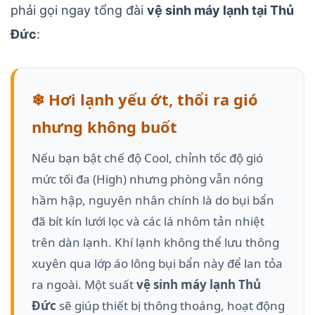
phải gọi ngay tổng đài
vệ sinh máy lạnh tại Thủ
Đức
:
❄ Hơi lạnh yếu ớt, thổi ra gió
nhưng không buốt
Nếu bạn bật chế độ Cool, chỉnh tốc độ gió
mức tối đa (High) nhưng phòng vẫn nóng
hầm hập, nguyên nhân chính là do bụi bẩn
đã bít kín lưới lọc và các lá nhôm tản nhiệt
trên dàn lạnh. Khí lạnh không thể lưu thông
xuyên qua lớp áo lông bụi bẩn này để lan tỏa
ra ngoài. Một suất
vệ sinh máy lạnh Thủ
Đức
sẽ giúp thiết bị thông thoáng, hoạt động