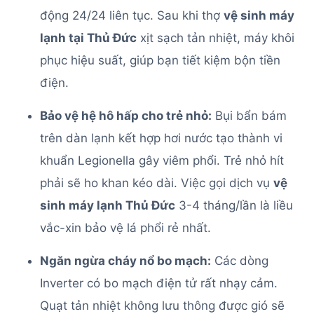
động 24/24 liên tục. Sau khi thợ
vệ sinh máy
lạnh tại Thủ Đức
xịt sạch tản nhiệt, máy khôi
phục hiệu suất, giúp bạn tiết kiệm bộn tiền
điện.
Bảo vệ hệ hô hấp cho trẻ nhỏ:
Bụi bẩn bám
trên dàn lạnh kết hợp hơi nước tạo thành vi
khuẩn Legionella gây viêm phổi. Trẻ nhỏ hít
phải sẽ ho khan kéo dài. Việc gọi dịch vụ
vệ
sinh máy lạnh Thủ Đức
3-4 tháng/lần là liều
vắc-xin bảo vệ lá phổi rẻ nhất.
Ngăn ngừa cháy nổ bo mạch:
Các dòng
Inverter có bo mạch điện tử rất nhạy cảm.
Quạt tản nhiệt không lưu thông được gió sẽ