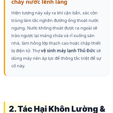
chảy nước lênh láng
Hiện tượng này xảy ra khi cặn bẩn, xác côn
trùng làm tắc nghẽn đường ống thoát nước
ngưng. Nước không thoát được ra ngoài sẽ
trào ngược lại máng chứa và rỉ xuống sàn
nhà, làm hỏng lớp thạch cao hoặc chập thiết
bị điện tử. Thợ
vệ sinh máy lạnh Thủ Đức
sẽ
dùng máy nén áp lực để thông tắc triệt để sự
cố này.
2. Tác Hại Khôn Lường &