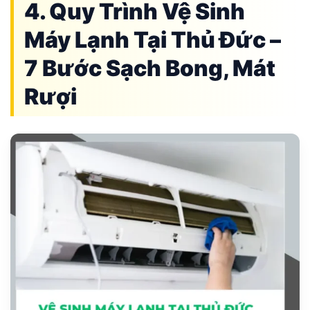
4. Quy Trình Vệ Sinh
Máy Lạnh Tại Thủ Đức –
7 Bước Sạch Bong, Mát
Rượi