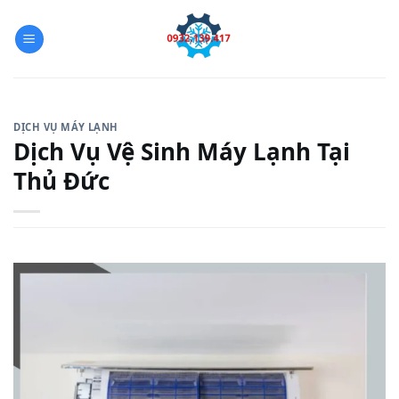
Skip
to
content
DỊCH VỤ MÁY LẠNH
Dịch Vụ Vệ Sinh Máy Lạnh Tại
Thủ Đức