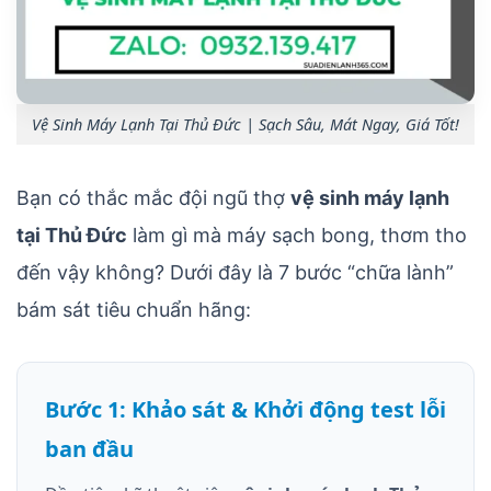
Vệ Sinh Máy Lạnh Tại Thủ Đức | Sạch Sâu, Mát Ngay, Giá Tốt!
Bạn có thắc mắc đội ngũ thợ
vệ sinh máy lạnh
tại Thủ Đức
làm gì mà máy sạch bong, thơm tho
đến vậy không? Dưới đây là 7 bước “chữa lành”
bám sát tiêu chuẩn hãng:
Bước 1: Khảo sát & Khởi động test lỗi
ban đầu