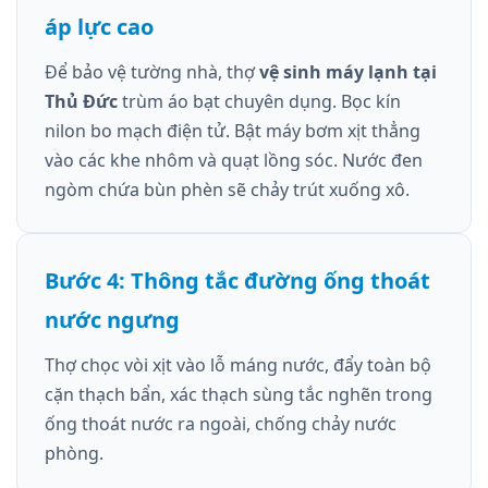
áp lực cao
Để bảo vệ tường nhà, thợ
vệ sinh máy lạnh tại
Thủ Đức
trùm áo bạt chuyên dụng. Bọc kín
nilon bo mạch điện tử. Bật máy bơm xịt thẳng
vào các khe nhôm và quạt lồng sóc. Nước đen
ngòm chứa bùn phèn sẽ chảy trút xuống xô.
Bước 4: Thông tắc đường ống thoát
nước ngưng
Thợ chọc vòi xịt vào lỗ máng nước, đẩy toàn bộ
cặn thạch bẩn, xác thạch sùng tắc nghẽn trong
ống thoát nước ra ngoài, chống chảy nước
phòng.