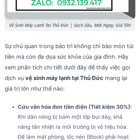
Vệ Sinh Máy Lạnh Tại Thủ Đức | Sạch Sâu, Mát Ngay, Giá Tốt!
Sự chủ quan trong bảo trì không chỉ bào mòn túi
tiền mà còn đe dọa sức khỏe của gia đình. Hãy
xem phân tích chi tiết dưới đây để thấy việc gọi
dịch vụ
vệ sinh máy lạnh tại Thủ Đức
mang lại
giá trị lớn như thế nào:
Cứu vãn hóa đơn tiền điện (Tiết kiệm 30%):
Khi dàn nóng bị bám một lớp bụi dày, khả
năng tản nhiệt ra môi trường bị vô hiệu hóa.
Để làm mát phòng, lốc nén (Block) phải hoạt