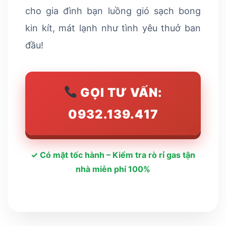
cho gia đình bạn luồng gió sạch bong
kin kít, mát lạnh như tình yêu thuở ban
đầu!
GỌI TƯ VẤN:
0932.139.417
✓ Có mặt tốc hành – Kiểm tra rò rỉ gas tận
nhà miễn phí 100%