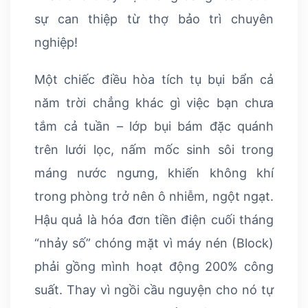
sự can thiệp từ thợ bảo trì chuyên
nghiệp!
Một chiếc điều hòa tích tụ bụi bẩn cả
năm trời chẳng khác gì việc bạn chưa
tắm cả tuần – lớp bụi bám đặc quánh
trên lưới lọc, nấm mốc sinh sôi trong
máng nước ngưng, khiến không khí
trong phòng trở nên ô nhiễm, ngột ngạt.
Hậu quả là hóa đơn tiền điện cuối tháng
“nhảy số” chóng mặt vì máy nén (Block)
phải gồng mình hoạt động 200% công
suất. Thay vì ngồi cầu nguyện cho nó tự