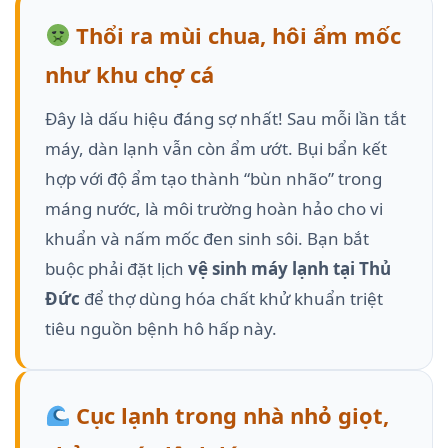
Thổi ra mùi chua, hôi ẩm mốc
như khu chợ cá
Đây là dấu hiệu đáng sợ nhất! Sau mỗi lần tắt
máy, dàn lạnh vẫn còn ẩm ướt. Bụi bẩn kết
hợp với độ ẩm tạo thành “bùn nhão” trong
máng nước, là môi trường hoàn hảo cho vi
khuẩn và nấm mốc đen sinh sôi. Bạn bắt
buộc phải đặt lịch
vệ sinh máy lạnh tại Thủ
Đức
để thợ dùng hóa chất khử khuẩn triệt
tiêu nguồn bệnh hô hấp này.
Cục lạnh trong nhà nhỏ giọt,