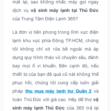
mát lại, sao không nhấc máy gọi ngay
dịch vụ
vệ sinh máy lạnh tại Thủ Đức
của Trung Tâm Điện Lạnh 365?
Là đơn vị tiên phong trong lĩnh vực điện
lạnh khu vực phía Đông TP.HCM, chúng
tôi không chỉ xịt rửa bề ngoài mà áp
dụng quy trình tháo vỏ chuyên sâu, đánh
bay mọi ổ vi khuẩn. Bên cạnh đó, nếu
thiết bị của bạn đã quá cũ nát không thể
phục hồi, chúng tôi cung cấp luôn giải
pháp
thu mua máy lạnh hư Quận 2
và
toàn Thủ Đức với giá cao. Hãy để thợ
vệ
sinh máy lạnh Thủ Đức
của 365 trả lại