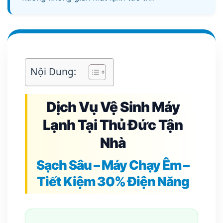
Nội Dung:
Dịch Vụ Vệ Sinh Máy
Lạnh Tại Thủ Đức Tận
Nhà
Sạch Sâu – Máy Chạy Êm –
Tiết Kiệm 30% Điện Năng