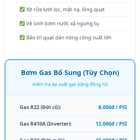
Xịt rửa lưới lọc, mặt nạ, lồng quạt
Vệ sinh bơm nước xả ngưng tụ
Bảo trì quạt dàn nóng công suất lớn
Bơm Gas Bổ Sung (Tùy Chọn)
Kiểm tra áp suất gas bằng đồng hồ
Gas R22 (Đời cũ):
8.000đ / PSI
Gas R410A (Inverter):
12.000đ / PSI