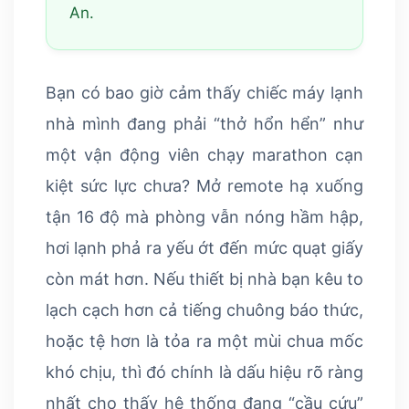
An.
Bạn có bao giờ cảm thấy chiếc máy lạnh
nhà mình đang phải “thở hổn hển” như
một vận động viên chạy marathon cạn
kiệt sức lực chưa? Mở remote hạ xuống
tận 16 độ mà phòng vẫn nóng hầm hập,
hơi lạnh phả ra yếu ớt đến mức quạt giấy
còn mát hơn. Nếu thiết bị nhà bạn kêu to
lạch cạch hơn cả tiếng chuông báo thức,
hoặc tệ hơn là tỏa ra một mùi chua mốc
khó chịu, thì đó chính là dấu hiệu rõ ràng
nhất cho thấy hệ thống đang “cầu cứu”