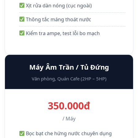
Xịt rửa dàn nóng (cục ngoài)
Thông tắc máng thoát nước
Kiểm tra ampe, test lỗi bo mạch
Máy Âm Trần / Tủ Đứng
Văn phòng, Quán Cafe (2HP – 5HP)
350.000đ
/ Máy
Bọc bạt che hứng nước chuyên dụng