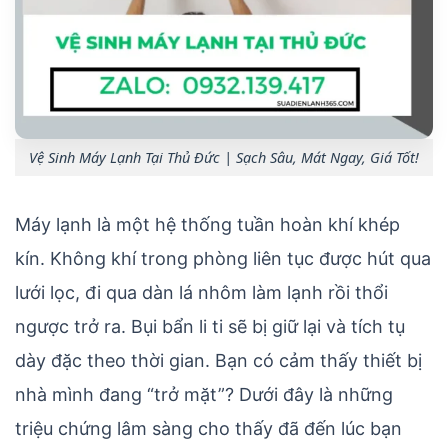
Vệ Sinh Máy Lạnh Tại Thủ Đức | Sạch Sâu, Mát Ngay, Giá Tốt!
Máy lạnh là một hệ thống tuần hoàn khí khép
kín. Không khí trong phòng liên tục được hút qua
lưới lọc, đi qua dàn lá nhôm làm lạnh rồi thổi
ngược trở ra. Bụi bẩn li ti sẽ bị giữ lại và tích tụ
dày đặc theo thời gian. Bạn có cảm thấy thiết bị
nhà mình đang “trở mặt”? Dưới đây là những
triệu chứng lâm sàng cho thấy đã đến lúc bạn