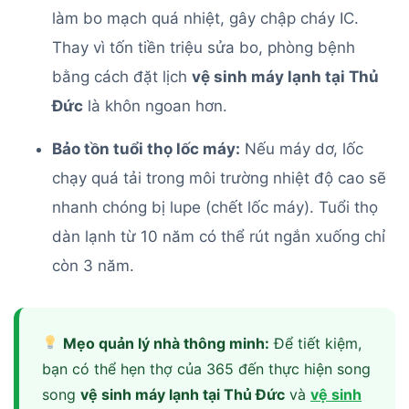
làm bo mạch quá nhiệt, gây chập cháy IC.
Thay vì tốn tiền triệu sửa bo, phòng bệnh
bằng cách đặt lịch
vệ sinh máy lạnh tại Thủ
Đức
là khôn ngoan hơn.
Bảo tồn tuổi thọ lốc máy:
Nếu máy dơ, lốc
chạy quá tải trong môi trường nhiệt độ cao sẽ
nhanh chóng bị lupe (chết lốc máy). Tuổi thọ
dàn lạnh từ 10 năm có thể rút ngắn xuống chỉ
còn 3 năm.
Mẹo quản lý nhà thông minh:
Để tiết kiệm,
bạn có thể hẹn thợ của 365 đến thực hiện song
song
vệ sinh máy lạnh tại Thủ Đức
và
vệ sinh