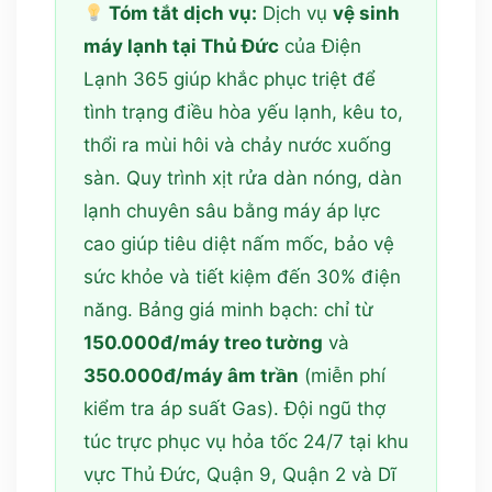
Tóm tắt dịch vụ:
Dịch vụ
vệ sinh
máy lạnh tại Thủ Đức
của Điện
Lạnh 365 giúp khắc phục triệt để
tình trạng điều hòa yếu lạnh, kêu to,
thổi ra mùi hôi và chảy nước xuống
sàn. Quy trình xịt rửa dàn nóng, dàn
lạnh chuyên sâu bằng máy áp lực
cao giúp tiêu diệt nấm mốc, bảo vệ
sức khỏe và tiết kiệm đến 30% điện
năng. Bảng giá minh bạch: chỉ từ
150.000đ/máy treo tường
và
350.000đ/máy âm trần
(miễn phí
kiểm tra áp suất Gas). Đội ngũ thợ
túc trực phục vụ hỏa tốc 24/7 tại khu
vực Thủ Đức, Quận 9, Quận 2 và Dĩ