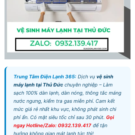
Trung Tâm Điện Lạnh 365:
Dịch vụ
vệ sinh
máy lạnh tại Thủ Đức
chuyên nghiệp – Làm
sạch 100% dàn lạnh, dàn nóng, thông tắc máng
nước ngưng, kiểm tra gas miễn phí. Cam kết
mức giá rẻ nhất khu vực, không phát sinh chi
phí ẩn. Có mặt siêu tốc chỉ sau 30 phút.
Gọi
ngay Hotline/Zalo: 0932.139.417
để tận
hưởng không gian mát lạnh tức thì!