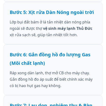
Bước 5: Xịt rửa Dàn Nóng ngoài trời
Lớp bụi đất bám ở lá tản nhiệt dàn nóng phía
ngoài sẽ được thợ
vệ sinh máy lạnh Thủ Đức
xịt rửa sạch sẽ, giúp tản nhiệt tốt hơn.
Bước 6: Gắn đồng hồ đo lượng Gas
(Môi chất lạnh)
Ráp xong dàn lạnh, thợ mở CB cho máy chạy.
Gắn đồng hồ đo áp suất để biết chính xác máy
có bị hao hụt gas hay không.
Bước 7: Lau dọn, nghiệm thu & Bàn