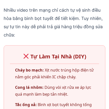
Nhiều video trên mạng chỉ cách tự vệ sinh điều
hòa bằng bình bọt tuyết để tiết kiệm. Tuy nhiên,
sự tự tin này dễ phải trả giá hàng triệu đồng sửa
chữa:
Tự Làm Tại Nhà (DIY)
Cháy bo mạch:
Xịt nước trúng hộp điện tử
nằm góc phải khiến IC chập cháy.
Cong lá nhôm:
Dùng vòi xịt rửa xe áp lực
quá mạnh làm bẹp tản nhiệt.
Tắc ống xả:
Bình xịt bọt tuyết không tống