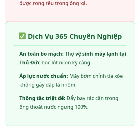
được rong rêu trong ống xả.
Dịch Vụ 365 Chuyên Nghiệp
An toàn bo mạch:
Thợ
vệ sinh máy lạnh tại
Thủ Đức
bọc lót nilon kỹ càng.
Áp lực nước chuẩn:
Máy bơm chỉnh tia xòe
không gây dập lá nhôm.
Thông tắc triệt để:
Đẩy bay rác cặn trong
ống thoát nước ngưng 100%.