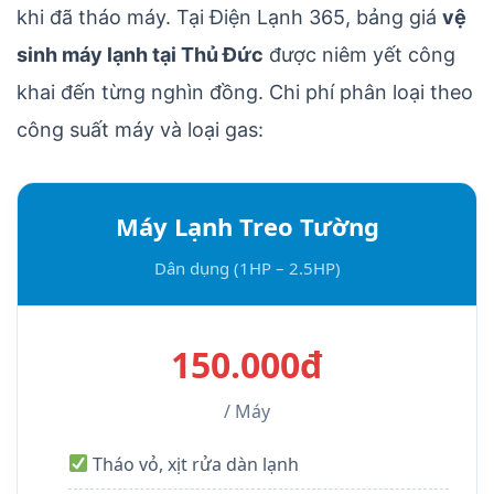
khi đã tháo máy. Tại Điện Lạnh 365, bảng giá
vệ
sinh máy lạnh tại Thủ Đức
được niêm yết công
khai đến từng nghìn đồng. Chi phí phân loại theo
công suất máy và loại gas:
Máy Lạnh Treo Tường
Dân dụng (1HP – 2.5HP)
150.000đ
/ Máy
Tháo vỏ, xịt rửa dàn lạnh