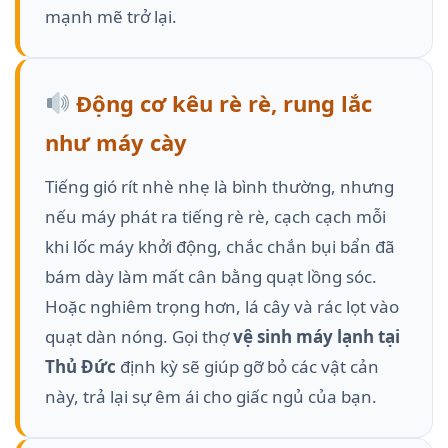
mạnh mẽ trở lại.
Động cơ kêu rè rè, rung lắc
như máy cày
Tiếng gió rít nhè nhẹ là bình thường, nhưng
nếu máy phát ra tiếng rè rè, cạch cạch mỗi
khi lốc máy khởi động, chắc chắn bụi bẩn đã
bám dày làm mất cân bằng quạt lồng sóc.
Hoặc nghiêm trọng hơn, lá cây và rác lọt vào
quạt dàn nóng. Gọi thợ
vệ sinh máy lạnh tại
Thủ Đức
định kỳ sẽ giúp gỡ bỏ các vật cản
này, trả lại sự êm ái cho giấc ngủ của bạn.