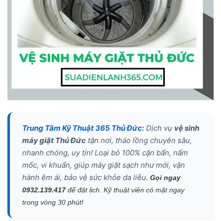
Trung Tâm Kỹ Thuật 365 Thủ Đức:
Dịch vụ
vệ sinh
máy giặt Thủ Đức
tận nơi, tháo lồng chuyên sâu,
nhanh chóng, uy tín! Loại bỏ 100% cặn bẩn, nấm
mốc, vi khuẩn, giúp máy giặt sạch như mới, vận
hành êm ái, bảo vệ sức khỏe da liễu.
Gọi ngay
0932.139.417
để đặt lịch. Kỹ thuật viên có mặt ngay
trong vòng 30 phút!