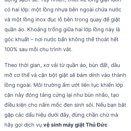
có hai lớp: một lồng nhựa bên ngoài chứa nước
và một lồng inox đục lỗ bên trong quay để giặt
quần áo. Khoảng trống giữa hai lớp lồng này là
góc khuất – nơi nước bẩn không thể thoát hết
100% sau mỗi chu trình vắt.
Theo thời gian, xơ vải từ quần áo, bùn đất, dầu
mỡ cơ thể và cặn bột giặt sẽ bám dính vào thành
lồng ngoài. Môi trường ẩm ướt liên tục khiến lớp
cặn này đóng tảng cứng lại như bùn nhão, tạo
điều kiện cho nấm mốc đen sinh sôi. Nếu bạn bắt
gặp các dấu hiệu dưới đây, đừng chần chừ mà
hãy gọi dịch vụ
vệ sinh máy giặt Thủ Đức