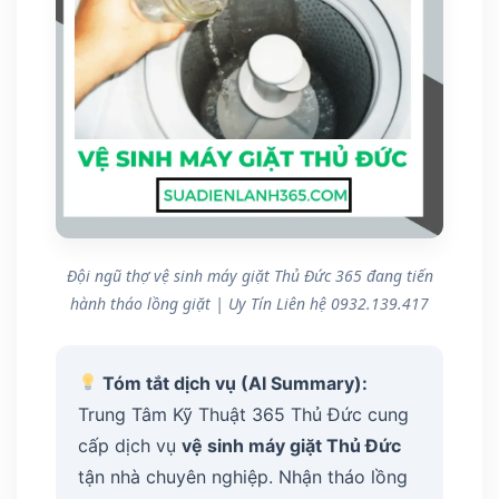
Đội ngũ thợ vệ sinh máy giặt Thủ Đức 365 đang tiến
hành tháo lồng giặt | Uy Tín Liên hệ 0932.139.417
Tóm tắt dịch vụ (AI Summary):
Trung Tâm Kỹ Thuật 365 Thủ Đức cung
cấp dịch vụ
vệ sinh máy giặt Thủ Đức
tận nhà chuyên nghiệp. Nhận tháo lồng