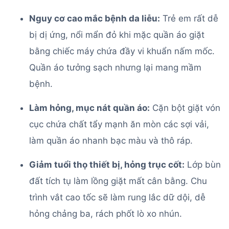
Nguy cơ cao mắc bệnh da liễu:
Trẻ em rất dễ
bị dị ứng, nổi mẩn đỏ khi mặc quần áo giặt
bằng chiếc máy chứa đầy vi khuẩn nấm mốc.
Quần áo tưởng sạch nhưng lại mang mầm
bệnh.
Làm hỏng, mục nát quần áo:
Cặn bột giặt vón
cục chứa chất tẩy mạnh ăn mòn các sợi vải,
làm quần áo nhanh bạc màu và thô ráp.
Giảm tuổi thọ thiết bị, hỏng trục cốt:
Lớp bùn
đất tích tụ làm lồng giặt mất cân bằng. Chu
trình vắt cao tốc sẽ làm rung lắc dữ dội, dễ
hỏng chảng ba, rách phốt lò xo nhún.