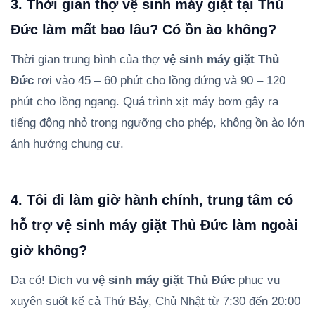
3. Thời gian thợ vệ sinh máy giặt tại Thủ
Đức làm mất bao lâu? Có ồn ào không?
Thời gian trung bình của thợ
vệ sinh máy giặt Thủ
Đức
rơi vào 45 – 60 phút cho lồng đứng và 90 – 120
phút cho lồng ngang. Quá trình xịt máy bơm gây ra
tiếng động nhỏ trong ngưỡng cho phép, không ồn ào lớn
ảnh hưởng chung cư.
4. Tôi đi làm giờ hành chính, trung tâm có
hỗ trợ vệ sinh máy giặt Thủ Đức làm ngoài
giờ không?
Dạ có! Dịch vụ
vệ sinh máy giặt Thủ Đức
phục vụ
xuyên suốt kể cả Thứ Bảy, Chủ Nhật từ 7:30 đến 20:00