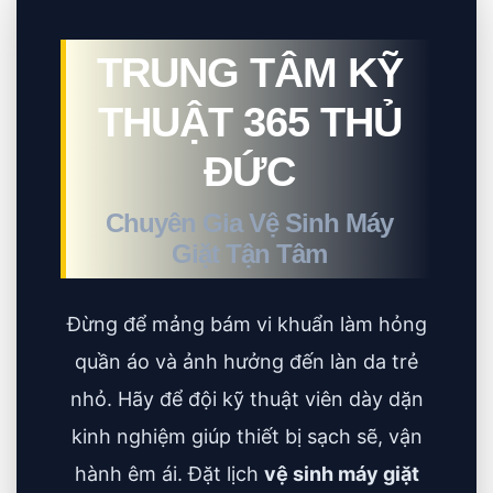
TRUNG TÂM KỸ
THUẬT 365 THỦ
ĐỨC
Chuyên Gia Vệ Sinh Máy
Giặt Tận Tâm
Đừng để mảng bám vi khuẩn làm hỏng
quần áo và ảnh hưởng đến làn da trẻ
nhỏ. Hãy để đội kỹ thuật viên dày dặn
kinh nghiệm giúp thiết bị sạch sẽ, vận
hành êm ái. Đặt lịch
vệ sinh máy giặt