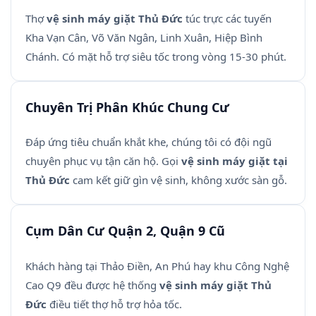
Thợ
vệ sinh máy giặt Thủ Đức
túc trực các tuyến
Kha Vạn Cân, Võ Văn Ngân, Linh Xuân, Hiệp Bình
Chánh. Có mặt hỗ trợ siêu tốc trong vòng 15-30 phút.
Chuyên Trị Phân Khúc Chung Cư
Đáp ứng tiêu chuẩn khắt khe, chúng tôi có đội ngũ
chuyên phục vụ tận căn hộ. Gọi
vệ sinh máy giặt tại
Thủ Đức
cam kết giữ gìn vệ sinh, không xước sàn gỗ.
Cụm Dân Cư Quận 2, Quận 9 Cũ
Khách hàng tại Thảo Điền, An Phú hay khu Công Nghệ
Cao Q9 đều được hệ thống
vệ sinh máy giặt Thủ
Đức
điều tiết thợ hỗ trợ hỏa tốc.