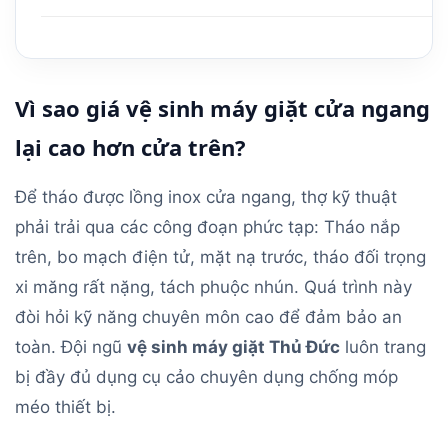
Vì sao giá vệ sinh máy giặt cửa ngang
lại cao hơn cửa trên?
Để tháo được lồng inox cửa ngang, thợ kỹ thuật
phải trải qua các công đoạn phức tạp: Tháo nắp
trên, bo mạch điện tử, mặt nạ trước, tháo đối trọng
xi măng rất nặng, tách phuộc nhún. Quá trình này
đòi hỏi kỹ năng chuyên môn cao để đảm bảo an
toàn. Đội ngũ
vệ sinh máy giặt Thủ Đức
luôn trang
bị đầy đủ dụng cụ cảo chuyên dụng chống móp
méo thiết bị.