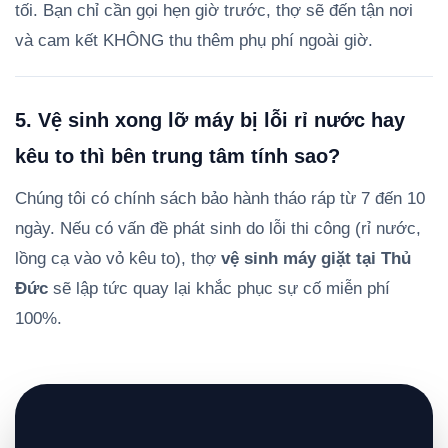
tối. Bạn chỉ cần gọi hẹn giờ trước, thợ sẽ đến tận nơi
và cam kết KHÔNG thu thêm phụ phí ngoài giờ.
5. Vệ sinh xong lỡ máy bị lỗi rỉ nước hay
kêu to thì bên trung tâm tính sao?
Chúng tôi có chính sách bảo hành tháo ráp từ 7 đến 10
ngày. Nếu có vấn đề phát sinh do lỗi thi công (rỉ nước,
lồng cạ vào vỏ kêu to), thợ
vệ sinh máy giặt tại Thủ
Đức
sẽ lập tức quay lại khắc phục sự cố miễn phí
100%.