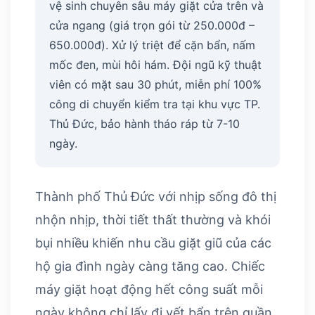
vệ sinh chuyên sâu máy giặt cửa trên và
cửa ngang (giá trọn gói từ 250.000đ –
650.000đ). Xử lý triệt để cặn bẩn, nấm
mốc đen, mùi hôi hám. Đội ngũ kỹ thuật
viên có mặt sau 30 phút, miễn phí 100%
công di chuyển kiểm tra tại khu vực TP.
Thủ Đức, bảo hành tháo ráp từ 7-10
ngày.
Thành phố Thủ Đức với nhịp sống đô thị
nhộn nhịp, thời tiết thất thường và khói
bụi nhiều khiến nhu cầu giặt giũ của các
hộ gia đình ngày càng tăng cao. Chiếc
máy giặt hoạt động hết công suất mỗi
ngày không chỉ lấy đi vết bẩn trên quần