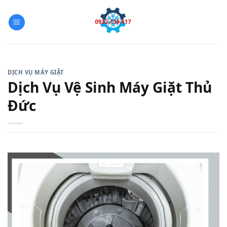
Skip
to
content
DỊCH VỤ MÁY GIẶT
Dịch Vụ Vệ Sinh Máy Giặt Thủ
Đức