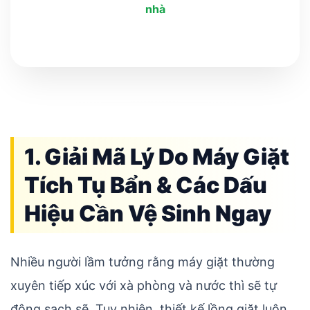
nhà
1. Giải Mã Lý Do Máy Giặt
Tích Tụ Bẩn & Các Dấu
Hiệu Cần Vệ Sinh Ngay
Nhiều người lầm tưởng rằng máy giặt thường
xuyên tiếp xúc với xà phòng và nước thì sẽ tự
động sạch sẽ. Tuy nhiên, thiết kế lồng giặt luôn