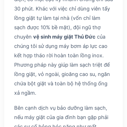
30 phút. Khác với việc chỉ dùng viên tẩy
lồng giặt tự làm tại nhà (vốn chỉ làm
sạch được 10% bề mặt), đội ngũ thợ
chuyên
vệ sinh máy giặt Thủ Đức
của
chúng tôi sử dụng máy bơm áp lực cao
kết hợp tháo rời hoàn toàn lồng inox.
Phương pháp này giúp làm sạch triệt để
lồng giặt, vỏ ngoài, gioăng cao su, ngăn
chứa bột giặt và toàn bộ hệ thống ống
xả ngầm.
Bên cạnh dịch vụ bảo dưỡng làm sạch,
nếu máy giặt của gia đình bạn gặp phải
các sự cố hỏng hóc nặng như mất