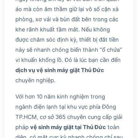
áo mà còn âm thầm giữ lại vô số cặn xà
phòng, xơ vải và bùn đất bên trong các
khe rãnh khuất tầm mắt. Nếu không
được chăm sóc định kỳ, thiết bị đắt tiền
này sẽ nhanh chóng biến thành “ổ chứa”
vi khuẩn khổng lồ. Đó là lúc bạn cần đến
dịch vụ vệ sinh máy giặt Thủ Đức
chuyên nghiệp.
Với hơn 10 năm kinh nghiệm trong
ngành điện lạnh tại khu vực phía Đông
TP.HCM, cơ sở 365 chuyên cung cấp giải
pháp
vệ sinh máy giặt tại Thủ Đức
toàn
diện, có mặt cực kỳ nhanh chóng chỉ sau