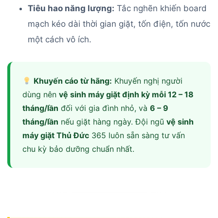
Tiêu hao năng lượng:
Tắc nghẽn khiến board
mạch kéo dài thời gian giặt, tốn điện, tốn nước
một cách vô ích.
Khuyến cáo từ hãng:
Khuyến nghị người
dùng nên
vệ sinh máy giặt định kỳ mỗi 12 – 18
tháng/lần
đối với gia đình nhỏ, và
6 – 9
tháng/lần
nếu giặt hàng ngày. Đội ngũ
vệ sinh
máy giặt Thủ Đức
365 luôn sẵn sàng tư vấn
chu kỳ bảo dưỡng chuẩn nhất.