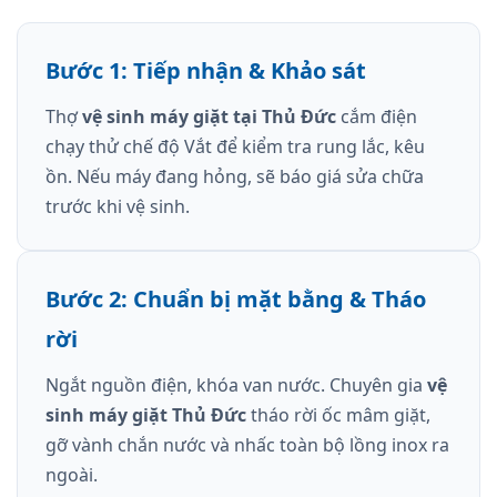
Bước 1: Tiếp nhận & Khảo sát
Thợ
vệ sinh máy giặt tại Thủ Đức
cắm điện
chạy thử chế độ Vắt để kiểm tra rung lắc, kêu
ồn. Nếu máy đang hỏng, sẽ báo giá sửa chữa
trước khi vệ sinh.
Bước 2: Chuẩn bị mặt bằng & Tháo
rời
Ngắt nguồn điện, khóa van nước. Chuyên gia
vệ
sinh máy giặt Thủ Đức
tháo rời ốc mâm giặt,
gỡ vành chắn nước và nhấc toàn bộ lồng inox ra
ngoài.