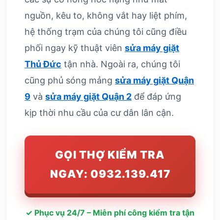
nguồn, kêu to, không vắt hay liệt phím,
hệ thống trạm của chúng tôi cũng điều
phối ngay kỹ thuật viên
sửa máy giặt
Thủ Đức
tận nhà. Ngoài ra, chúng tôi
cũng phủ sóng mảng
sửa máy giặt Quận
9
và
sửa máy giặt Quận 2
để đáp ứng
kịp thời nhu cầu của cư dân lân cận.
GỌI THỢ KIỂM TRA
NGAY: 0932.139.417
✓ Phục vụ 24/7 – Miễn phí công kiểm tra tận