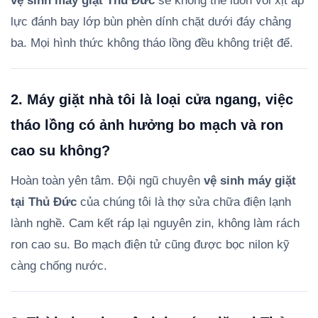
vệ sinh máy giặt Thủ Đức
sẽ không thể luồn vòi xịt áp
lực đánh bay lớp bùn phèn dính chặt dưới đáy chảng
ba. Mọi hình thức không tháo lồng đều không triệt để.
2. Máy giặt nhà tôi là loại cửa ngang, việc
tháo lồng có ảnh hưởng bo mạch và ron
cao su không?
Hoàn toàn yên tâm. Đội ngũ chuyên
vệ sinh máy giặt
tại Thủ Đức
của chúng tôi là thợ sửa chữa điện lạnh
lành nghề. Cam kết ráp lại nguyên zin, không làm rách
ron cao su. Bo mạch điện tử cũng được bọc nilon kỹ
càng chống nước.