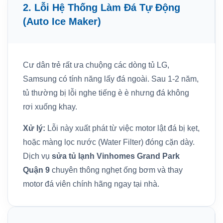
2. Lỗi Hệ Thống Làm Đá Tự Động
(Auto Ice Maker)
Cư dân trẻ rất ưa chuộng các dòng tủ LG,
Samsung có tính năng lấy đá ngoài. Sau 1-2 năm,
tủ thường bị lỗi nghe tiếng è è nhưng đá không
rơi xuống khay.
Xử lý:
Lỗi này xuất phát từ việc motor lật đá bị kẹt,
hoặc màng lọc nước (Water Filter) đóng cặn dày.
Dịch vụ
sửa tủ lạnh Vinhomes Grand Park
Quận 9
chuyên thông nghẹt ống bơm và thay
motor đá viên chính hãng ngay tại nhà.