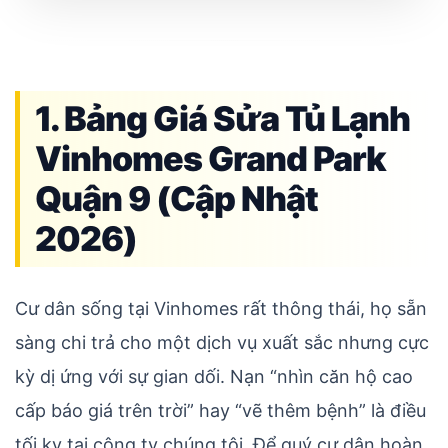
1. Bảng Giá Sửa Tủ Lạnh
Vinhomes Grand Park
Quận 9 (Cập Nhật
2026)
Cư dân sống tại Vinhomes rất thông thái, họ sẵn
sàng chi trả cho một dịch vụ xuất sắc nhưng cực
kỳ dị ứng với sự gian dối. Nạn “nhìn căn hộ cao
cấp báo giá trên trời” hay “vẽ thêm bệnh” là điều
tối kỵ tại công ty chúng tôi. Để quý cư dân hoàn