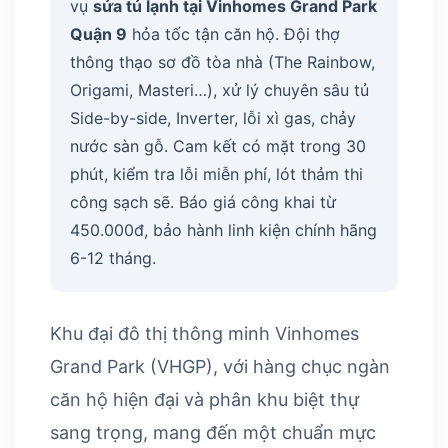
vụ
sửa tủ lạnh tại Vinhomes Grand Park
Quận 9
hỏa tốc tận căn hộ. Đội thợ
thông thạo sơ đồ tòa nhà (The Rainbow,
Origami, Masteri…), xử lý chuyên sâu tủ
Side-by-side, Inverter, lỗi xì gas, chảy
nước sàn gỗ. Cam kết có mặt trong 30
phút, kiểm tra lỗi miễn phí, lót thảm thi
công sạch sẽ. Báo giá công khai từ
450.000đ, bảo hành linh kiện chính hãng
6-12 tháng.
Khu đại đô thị thông minh Vinhomes
Grand Park (VHGP), với hàng chục ngàn
căn hộ hiện đại và phân khu biệt thự
sang trọng, mang đến một chuẩn mực