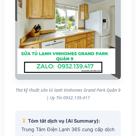
Thợ kỹ thuật sửa tủ lạnh Vinhomes Grand Park Quận 9
| Uy Tín 0932.139.417
Tóm tắt dịch vụ (AI Summary):
Trung Tâm Điện Lạnh 365 cung cấp dịch