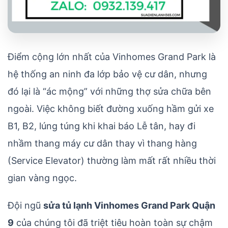
Điểm cộng lớn nhất của Vinhomes Grand Park là
hệ thống an ninh đa lớp bảo vệ cư dân, nhưng
đó lại là “ác mộng” với những thợ sửa chữa bên
ngoài. Việc không biết đường xuống hầm gửi xe
B1, B2, lúng túng khi khai báo Lễ tân, hay đi
nhầm thang máy cư dân thay vì thang hàng
(Service Elevator) thường làm mất rất nhiều thời
gian vàng ngọc.
Đội ngũ
sửa tủ lạnh Vinhomes Grand Park Quận
9
của chúng tôi đã triệt tiêu hoàn toàn sự chậm