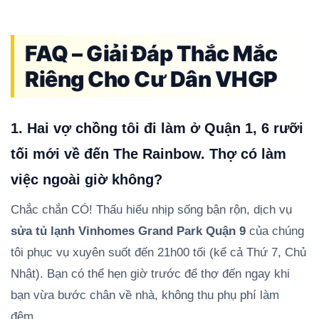
FAQ – Giải Đáp Thắc Mắc
Riêng Cho Cư Dân VHGP
1. Hai vợ chồng tôi đi làm ở Quận 1, 6 rưỡi
tối mới về đến The Rainbow. Thợ có làm
việc ngoài giờ không?
Chắc chắn CÓ! Thấu hiểu nhịp sống bận rộn, dịch vụ
sửa tủ lạnh Vinhomes Grand Park Quận 9
của chúng
tôi phục vụ xuyên suốt đến 21h00 tối (kể cả Thứ 7, Chủ
Nhật). Bạn có thể hẹn giờ trước để thợ đến ngay khi
bạn vừa bước chân về nhà, không thu phụ phí làm
đêm.