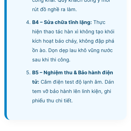
rút đồ nghề ra làm.
B4 – Sửa chữa tĩnh lặng:
Thực
hiện thao tác hàn xì không tạo khói
kích hoạt báo cháy, không đập phá
ồn ào. Dọn dẹp lau khô vũng nước
sau khi thi công.
B5 – Nghiệm thu & Bảo hành điện
tử:
Cắm điện test độ lạnh âm. Dán
tem vỡ bảo hành lên linh kiện, ghi
phiếu thu chi tiết.