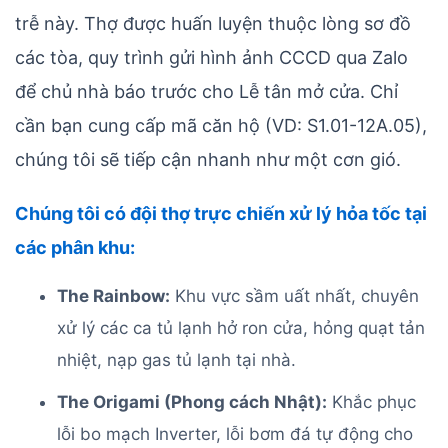
trễ này. Thợ được huấn luyện thuộc lòng sơ đồ
các tòa, quy trình gửi hình ảnh CCCD qua Zalo
để chủ nhà báo trước cho Lễ tân mở cửa. Chỉ
cần bạn cung cấp mã căn hộ (VD: S1.01-12A.05),
chúng tôi sẽ tiếp cận nhanh như một cơn gió.
Chúng tôi có đội thợ trực chiến xử lý hỏa tốc tại
các phân khu:
The Rainbow:
Khu vực sầm uất nhất, chuyên
xử lý các ca tủ lạnh hở ron cửa, hỏng quạt tản
nhiệt, nạp gas tủ lạnh tại nhà.
The Origami (Phong cách Nhật):
Khắc phục
lỗi bo mạch Inverter, lỗi bơm đá tự động cho