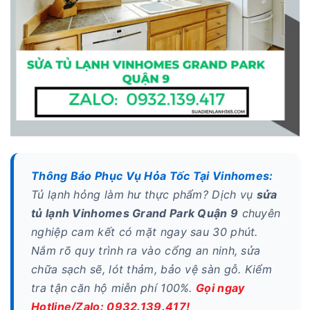
Thông Báo Phục Vụ Hỏa Tốc Tại Vinhomes:
Tủ lạnh hỏng làm hư thực phẩm? Dịch vụ
sửa
tủ lạnh Vinhomes Grand Park Quận 9
chuyên
nghiệp cam kết có mặt ngay sau 30 phút.
Nắm rõ quy trình ra vào cổng an ninh, sửa
chữa sạch sẽ, lót thảm, bảo vệ sàn gỗ. Kiểm
tra tận căn hộ miễn phí 100%.
Gọi ngay
Hotline/Zalo: 0932.139.417!