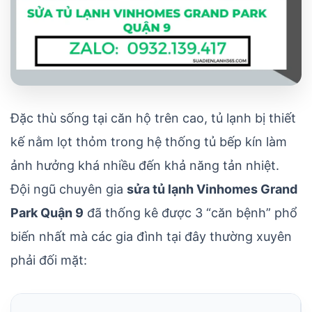
Đặc thù sống tại căn hộ trên cao, tủ lạnh bị thiết
kế nằm lọt thỏm trong hệ thống tủ bếp kín làm
ảnh hưởng khá nhiều đến khả năng tản nhiệt.
Đội ngũ chuyên gia
sửa tủ lạnh Vinhomes Grand
Park Quận 9
đã thống kê được 3 “căn bệnh” phổ
biến nhất mà các gia đình tại đây thường xuyên
phải đối mặt: