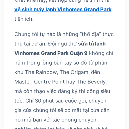
vệ sinh máy lạnh Vinhomes Grand Park
tiện ích.
Chúng tôi tự hào là những “thổ địa” thực
thụ tại dự án. Đội ngũ thợ
sửa tủ lạnh
Vinhomes Grand Park Quận 9
không chỉ
nắm trong lòng bàn tay sơ đồ từ phân
khu The Rainbow, The Origami đến
Masteri Centre Point hay The Beverly,
mà còn thạo việc đăng ký thi công siêu
tốc. Chỉ 30 phút sau cuộc gọi, chuyên
gia của chúng tôi sẽ có mặt tại cửa căn
hộ nhà bạn với tác phong chuyên