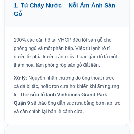
1. Tủ Chảy Nước – Nỗi Ám Ảnh Sàn
Gỗ
100% các căn hộ tại VHGP đều lót sàn gỗ cho
phòng ngủ và một phần bếp. Việc tủ lạnh rò rỉ
nước từ phía trước cánh cửa hoặc gầm tủ là một
thảm họa, làm phồng rộp sàn gỗ đắt tiền.
Xử lý:
Nguyên nhân thường do ống thoát nước
xả đá bị tắc, hoặc ron cửa hở khiến khí ẩm ngưng
tụ. Thợ
sửa tủ lạnh Vinhomes Grand Park
Quận 9
sẽ tháo ống dẫn sục rửa bằng bơm áp lực
và cân chỉnh lại bản lề cánh cửa.