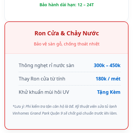
Bảo hành dài hạn: 12 – 24T
Ron Cửa & Chảy Nước
Bảo vệ sàn gỗ, chống thoát nhiệt
Thông nghẹt rỉ nước sàn
300k – 450k
Thay Ron cửa từ tính
180k / mét
Khử khuẩn mùi hôi UV
Tặng Kèm
*Lưu ý: Phí kiểm tra tận căn hộ là 0đ. Kỹ thuật viên sửa tủ lạnh
Vinhomes Grand Park Quận 9 sẽ chốt giá chuẩn trước khi làm.