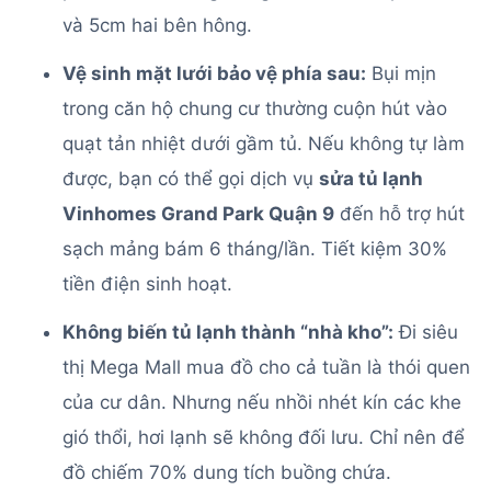
và 5cm hai bên hông.
Vệ sinh mặt lưới bảo vệ phía sau:
Bụi mịn
trong căn hộ chung cư thường cuộn hút vào
quạt tản nhiệt dưới gầm tủ. Nếu không tự làm
được, bạn có thể gọi dịch vụ
sửa tủ lạnh
Vinhomes Grand Park Quận 9
đến hỗ trợ hút
sạch mảng bám 6 tháng/lần. Tiết kiệm 30%
tiền điện sinh hoạt.
Không biến tủ lạnh thành “nhà kho”:
Đi siêu
thị Mega Mall mua đồ cho cả tuần là thói quen
của cư dân. Nhưng nếu nhồi nhét kín các khe
gió thổi, hơi lạnh sẽ không đối lưu. Chỉ nên để
đồ chiếm 70% dung tích buồng chứa.