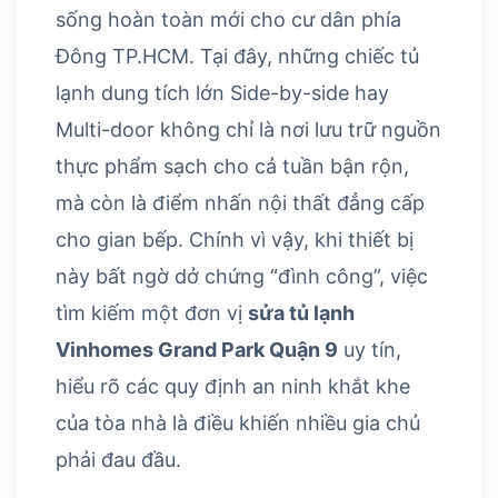
sống hoàn toàn mới cho cư dân phía
Đông TP.HCM. Tại đây, những chiếc tủ
lạnh dung tích lớn Side-by-side hay
Multi-door không chỉ là nơi lưu trữ nguồn
thực phẩm sạch cho cả tuần bận rộn,
mà còn là điểm nhấn nội thất đẳng cấp
cho gian bếp. Chính vì vậy, khi thiết bị
này bất ngờ dở chứng “đình công”, việc
tìm kiếm một đơn vị
sửa tủ lạnh
Vinhomes Grand Park Quận 9
uy tín,
hiểu rõ các quy định an ninh khắt khe
của tòa nhà là điều khiến nhiều gia chủ
phải đau đầu.