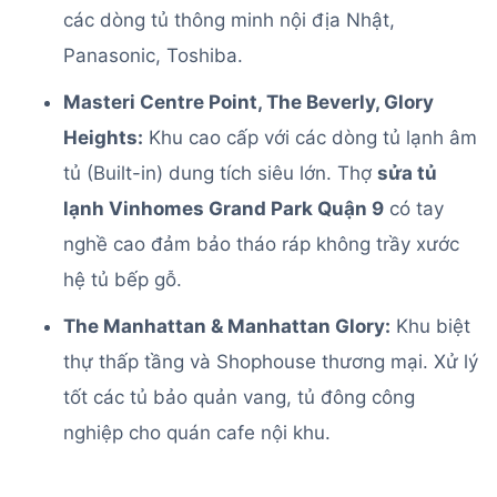
các dòng tủ thông minh nội địa Nhật,
Panasonic, Toshiba.
Masteri Centre Point, The Beverly, Glory
Heights:
Khu cao cấp với các dòng tủ lạnh âm
tủ (Built-in) dung tích siêu lớn. Thợ
sửa tủ
lạnh Vinhomes Grand Park Quận 9
có tay
nghề cao đảm bảo tháo ráp không trầy xước
hệ tủ bếp gỗ.
The Manhattan & Manhattan Glory:
Khu biệt
thự thấp tầng và Shophouse thương mại. Xử lý
tốt các tủ bảo quản vang, tủ đông công
nghiệp cho quán cafe nội khu.