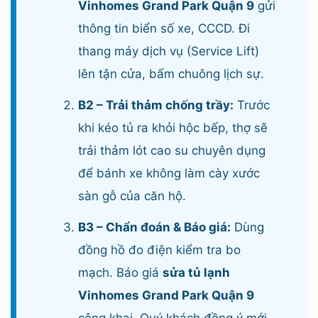
Vinhomes Grand Park Quận 9
gửi
thông tin biển số xe, CCCD. Đi
thang máy dịch vụ (Service Lift)
lên tận cửa, bấm chuông lịch sự.
B2 – Trải thảm chống trầy:
Trước
khi kéo tủ ra khỏi hộc bếp, thợ sẽ
trải thảm lót cao su chuyên dụng
để bánh xe không làm cày xước
sàn gỗ của căn hộ.
B3 – Chẩn đoán & Báo giá:
Dùng
đồng hồ đo điện kiểm tra bo
mạch. Báo giá
sửa tủ lạnh
Vinhomes Grand Park Quận 9
công khai. Quý khách đồng ý mới