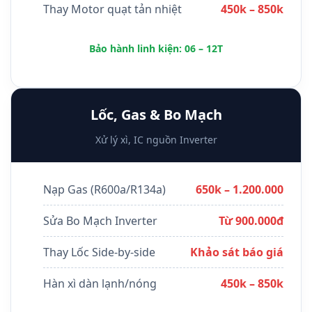
Thay Motor quạt tản nhiệt
450k – 850k
Bảo hành linh kiện: 06 – 12T
Lốc, Gas & Bo Mạch
Xử lý xì, IC nguồn Inverter
Nạp Gas (R600a/R134a)
650k – 1.200.000
Sửa Bo Mạch Inverter
Từ 900.000đ
Thay Lốc Side-by-side
Khảo sát báo giá
Hàn xì dàn lạnh/nóng
450k – 850k