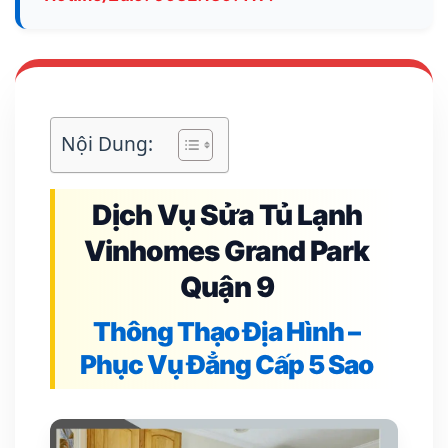
Nội Dung:
Dịch Vụ Sửa Tủ Lạnh
Vinhomes Grand Park
Quận 9
Thông Thạo Địa Hình –
Phục Vụ Đẳng Cấp 5 Sao