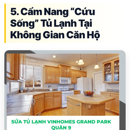
5. Cẩm Nang “Cứu
Sống” Tủ Lạnh Tại
Không Gian Căn Hộ