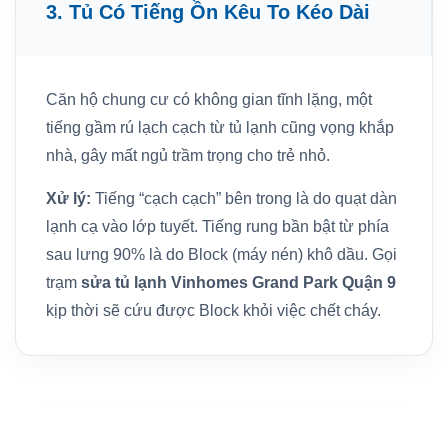
3. Tủ Có Tiếng Ồn Kêu To Kéo Dài
Căn hộ chung cư có không gian tĩnh lặng, một
tiếng gầm rú lạch cạch từ tủ lạnh cũng vọng khắp
nhà, gây mất ngủ trầm trọng cho trẻ nhỏ.
Xử lý:
Tiếng “cạch cạch” bên trong là do quạt dàn
lạnh cạ vào lớp tuyết. Tiếng rung bần bật từ phía
sau lưng 90% là do Block (máy nén) khô dầu. Gọi
trạm
sửa tủ lạnh Vinhomes Grand Park Quận 9
kịp thời sẽ cứu được Block khỏi việc chết cháy.