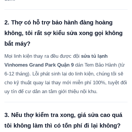
2. Thợ có hỗ trợ bảo hành đàng hoàng
không, tôi rất sợ kiểu sửa xong gọi không
bắt máy?
Mọi linh kiện thay ra đều được đội
sửa tủ lạnh
Vinhomes Grand Park Quận 9
dán Tem Bảo Hành (từ
6-12 tháng). Lỗi phát sinh lại do linh kiện, chúng tôi sẽ
cho kỹ thuật quay lại thay mới miễn phí 100%, tuyệt đối
uy tín để cư dân an tâm giới thiệu nội khu.
3. Nếu thợ kiểm tra xong, giá sửa cao quá
tôi không làm thì có tốn phí đi lại không?