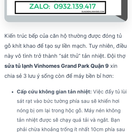
Kiến trúc bếp của căn hộ thường được đóng tủ
gỗ khít khao để tạo sự liền mạch. Tuy nhiên, điều
này vô tình trở thành “sát thủ” tản nhiệt. Đội thợ
sửa tủ lạnh Vinhomes Grand Park Quận 9
xin
chia sẻ 3 lưu ý sống còn để máy bền bỉ hơn:
Cấp cứu không gian tản nhiệt:
Việc đẩy tủ lùi
sát rạt vào bức tường phía sau sẽ khiến hơi
nóng bị om lại trong hộc gỗ. Máy nén không
tản nhiệt được sẽ chạy quá tải và ngắt. Bạn
phải chừa khoảng trống ít nhất 10cm phía sau