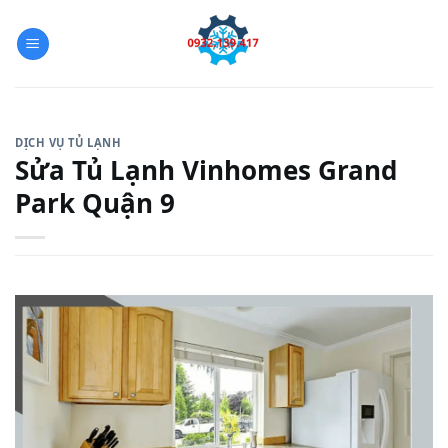
Skip
to
content
DỊCH VỤ TỦ LẠNH
Sửa Tủ Lạnh Vinhomes Grand
Park Quận 9