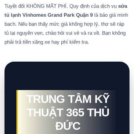
Tuyệt đối KHÔNG MẤT PHÍ. Quy định của dịch vụ
sửa
tủ lạnh Vinhomes Grand Park Quận 9
là báo giá minh
bạch. Nếu bạn thấy mức giá không hợp lý, thợ sẽ ráp
tủ lại nguyên vẹn, chào hỏi vui vẻ và ra về. Bạn không
phải trả tiền xăng xe hay phí kiểm tra.
TRUNG TÂM KỸ
THUẬT 365 THỦ
ĐỨC