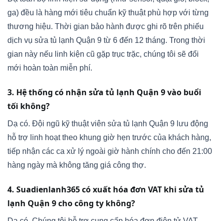
ga) đều là hàng mới tiêu chuẩn kỹ thuật phù hợp với từng
thương hiệu. Thời gian bảo hành được ghi rõ trên phiếu
dịch vụ sửa tủ lạnh Quận 9 từ 6 đến 12 tháng. Trong thời
gian này nếu linh kiện cũ gặp trục trặc, chúng tôi sẽ đổi
mới hoàn toàn miễn phí.
3. Hệ thống có nhận sửa tủ lạnh Quận 9 vào buổi
tối không?
Dạ có. Đội ngũ kỹ thuật viên sửa tủ lạnh Quận 9 lưu động
hỗ trợ linh hoạt theo khung giờ hẹn trước của khách hàng,
tiếp nhận các ca xử lý ngoài giờ hành chính cho đến 21:00
hàng ngày mà không tăng giá công thợ.
4. Suadienlanh365 có xuất hóa đơn VAT khi sửa tủ
lạnh Quận 9 cho công ty không?
Dạ có. Chúng tôi hỗ trợ cung cấp hóa đơn điện tử VAT,