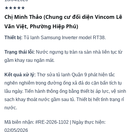
★★★★★
Chị Minh Thảo (Chung cư đối diện Vincom Lê
Văn Việt, Phường Hiệp Phú)
Thiết bị:
Tủ lạnh Samsung Inverter model RT38.
Trạng thái lỗi:
Nước ngưng tụ tràn ra sàn nhà liên tục từ
gầm khay rau ngăn mát.
Kết quả xử lý:
Thợ sửa tủ lạnh Quận 9 phát hiện tắc
nghẽn nghiêm trọng đường ống xả đá do cặn bẩn tích tụ
lâu ngày. Tiến hành thông ống bằng thiết bị áp lực, vệ sinh
sạch khay thoát nước gầm sau tủ. Thiết bị hết tình trạng rỉ
nước.
Mã biên nhận: #RE-2026-1102 | Ngày thực hiện:
02/05/2026