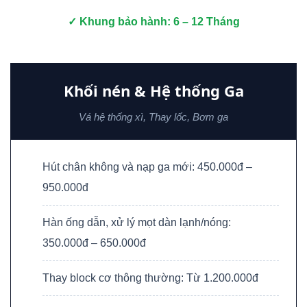
✓ Khung bảo hành: 6 – 12 Tháng
Khối nén & Hệ thống Ga
Vá hệ thống xì, Thay lốc, Bơm ga
Hút chân không và nạp ga mới: 450.000đ –
950.000đ
Hàn ống dẫn, xử lý mọt dàn lạnh/nóng:
350.000đ – 650.000đ
Thay block cơ thông thường: Từ 1.200.000đ