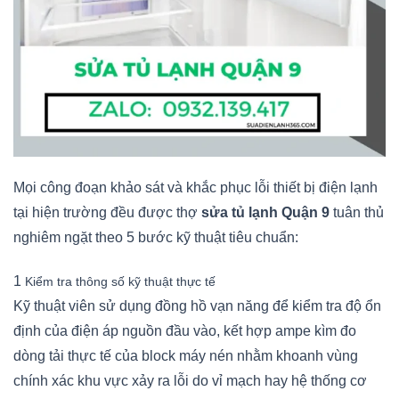
Mọi công đoạn khảo sát và khắc phục lỗi thiết bị điện lạnh
tại hiện trường đều được thợ
sửa tủ lạnh Quận 9
tuân thủ
nghiêm ngặt theo 5 bước kỹ thuật tiêu chuẩn:
1
Kiểm tra thông số kỹ thuật thực tế
Kỹ thuật viên sử dụng đồng hồ vạn năng để kiểm tra độ ổn
định của điện áp nguồn đầu vào, kết hợp ampe kìm đo
dòng tải thực tế của block máy nén nhằm khoanh vùng
chính xác khu vực xảy ra lỗi do vỉ mạch hay hệ thống cơ