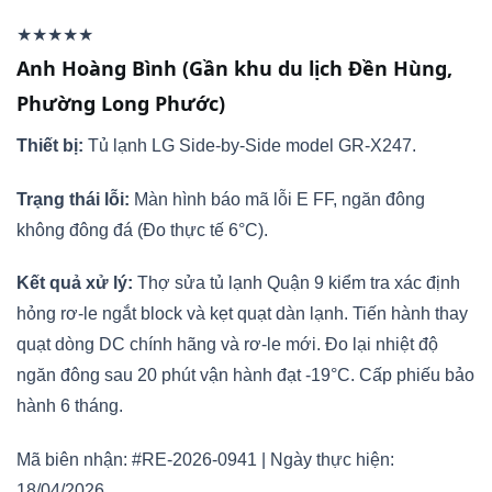
★★★★★
Anh Hoàng Bình (Gần khu du lịch Đền Hùng,
Phường Long Phước)
Thiết bị:
Tủ lạnh LG Side-by-Side model GR-X247.
Trạng thái lỗi:
Màn hình báo mã lỗi E FF, ngăn đông
không đông đá (Đo thực tế 6°C).
Kết quả xử lý:
Thợ sửa tủ lạnh Quận 9 kiểm tra xác định
hỏng rơ-le ngắt block và kẹt quạt dàn lạnh. Tiến hành thay
quạt dòng DC chính hãng và rơ-le mới. Đo lại nhiệt độ
ngăn đông sau 20 phút vận hành đạt -19°C. Cấp phiếu bảo
hành 6 tháng.
Mã biên nhận: #RE-2026-0941 | Ngày thực hiện:
18/04/2026