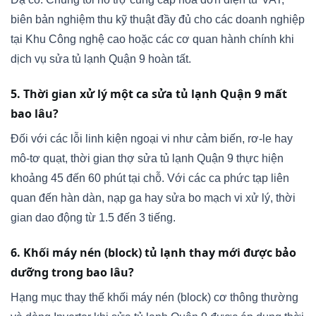
biên bản nghiệm thu kỹ thuật đầy đủ cho các doanh nghiệp
tại Khu Công nghệ cao hoặc các cơ quan hành chính khi
dịch vụ sửa tủ lạnh Quận 9 hoàn tất.
5. Thời gian xử lý một ca sửa tủ lạnh Quận 9 mất
bao lâu?
Đối với các lỗi linh kiện ngoại vi như cảm biến, rơ-le hay
mô-tơ quạt, thời gian thợ sửa tủ lạnh Quận 9 thực hiện
khoảng 45 đến 60 phút tại chỗ. Với các ca phức tạp liên
quan đến hàn dàn, nạp ga hay sửa bo mạch vi xử lý, thời
gian dao động từ 1.5 đến 3 tiếng.
6. Khối máy nén (block) tủ lạnh thay mới được bảo
dưỡng trong bao lâu?
Hạng mục thay thế khối máy nén (block) cơ thông thường