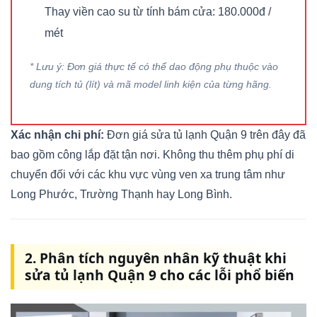
Thay viền cao su từ tính bám cửa: 180.000đ /
mét
* Lưu ý: Đơn giá thực tế có thể dao động phụ thuộc vào
dung tích tủ (lít) và mã model linh kiện của từng hãng.
Xác nhận chi phí:
Đơn giá sửa tủ lạnh Quận 9 trên đây đã
bao gồm công lắp đặt tận nơi. Không thu thêm phụ phí di
chuyển đối với các khu vực vùng ven xa trung tâm như
Long Phước, Trường Thạnh hay Long Bình.
2. Phân tích nguyên nhân kỹ thuật khi
sửa tủ lạnh Quận 9 cho các lỗi phổ biến