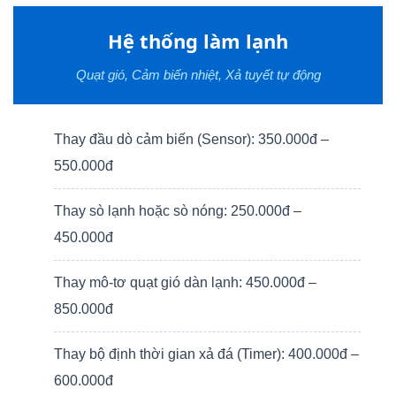
Hệ thống làm lạnh
Quạt gió, Cảm biến nhiệt, Xả tuyết tự động
Thay đầu dò cảm biến (Sensor): 350.000đ –
550.000đ
Thay sò lạnh hoặc sò nóng: 250.000đ –
450.000đ
Thay mô-tơ quạt gió dàn lạnh: 450.000đ –
850.000đ
Thay bộ định thời gian xả đá (Timer): 400.000đ –
600.000đ