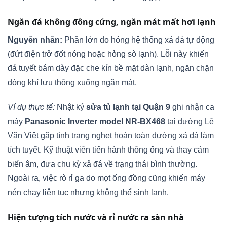
Ngăn đá không đông cứng, ngăn mát mất hơi lạnh
Nguyên nhân:
Phần lớn do hỏng hệ thống xả đá tự động
(đứt điện trở đốt nóng hoặc hỏng sò lạnh). Lỗi này khiến
đá tuyết bám dày đặc che kín bề mặt dàn lạnh, ngăn chặn
dòng khí lưu thông xuống ngăn mát.
Ví dụ thực tế:
Nhật ký
sửa tủ lạnh tại Quận 9
ghi nhận ca
máy
Panasonic Inverter model NR-BX468
tại đường Lê
Văn Việt gặp tình trạng nghẹt hoàn toàn đường xả đá làm
tích tuyết. Kỹ thuật viên tiến hành thông ống và thay cảm
biến âm, đưa chu kỳ xả đá về trạng thái bình thường.
Ngoài ra, việc rò rỉ ga do mọt ống đồng cũng khiến máy
nén chạy liên tục nhưng không thể sinh lạnh.
Hiện tượng tích nước và rỉ nước ra sàn nhà