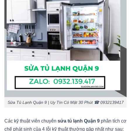
Sửa Tủ Lạnh Quận 9 | Uy Tín Có Mặt 30 Phút ☎ 0932139417
Các kỹ thuật viên chuyên
sửa tủ lạnh Quận 9
phân tích cơ
chế phát sinh của 4 lỗi kỹ thuật thường gặp nhất như sau: