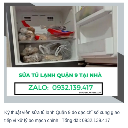
Kỹ thuật viên sửa tủ lạnh Quận 9 đo đạc chỉ số xung giao
tiếp vi xử lý bo mạch chính | Tổng đài: 0932.139.417