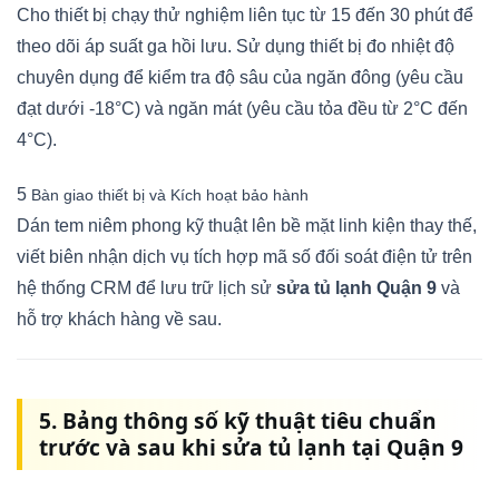
Cho thiết bị chạy thử nghiệm liên tục từ 15 đến 30 phút để
theo dõi áp suất ga hồi lưu. Sử dụng thiết bị đo nhiệt độ
chuyên dụng để kiểm tra độ sâu của ngăn đông (yêu cầu
đạt dưới -18°C) và ngăn mát (yêu cầu tỏa đều từ 2°C đến
4°C).
5
Bàn giao thiết bị và Kích hoạt bảo hành
Dán tem niêm phong kỹ thuật lên bề mặt linh kiện thay thế,
viết biên nhận dịch vụ tích hợp mã số đối soát điện tử trên
hệ thống CRM để lưu trữ lịch sử
sửa tủ lạnh Quận 9
và
hỗ trợ khách hàng về sau.
5. Bảng thông số kỹ thuật tiêu chuẩn
trước và sau khi sửa tủ lạnh tại Quận 9