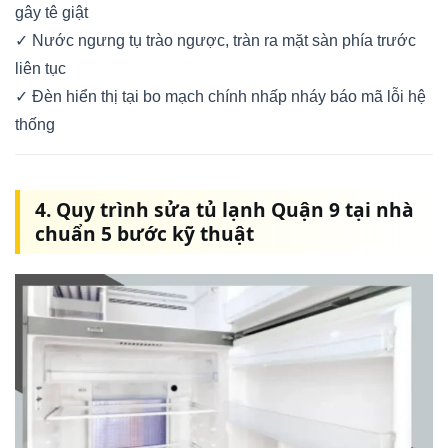
gây tê giật
✓ Nước ngưng tụ trào ngược, tràn ra mặt sàn phía trước
liên tục
✓ Đèn hiển thị tại bo mạch chính nhấp nháy báo mã lỗi hệ
thống
4. Quy trình sửa tủ lạnh Quận 9 tại nhà
chuẩn 5 bước kỹ thuật