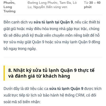
Phước,
Đường Long Phước, Tam Đa, Lò
Từ
30 – 40
Long
Lu, Nguyễn Xiển vùng ven
phút
Trường
Bên cạnh dịch vụ
sửa tủ lạnh tại Quận 9
, nếu các thiết bị
giặt giũ hoặc máy điều hòa trong nhà gặp trục trặc, chúng
tôi sẽ điều phối kỹ thuật viên chuyên môn riêng biệt để hỗ
trợ
sửa máy giặt Quận 9
hoặc
sửa máy lạnh Quận 9
đồng
bộ ngay trong ngày.
8. Nhật ký sửa tủ lạnh Quận 9 thực tế
và đánh giá từ khách hàng
Dưới đây là dữ liệu các ca
sửa tủ lạnh Quận 9
được trích
xuất trực tiếp từ lịch sử bảo hành hệ thống CRM, có đối
soát mã số biên nhận: