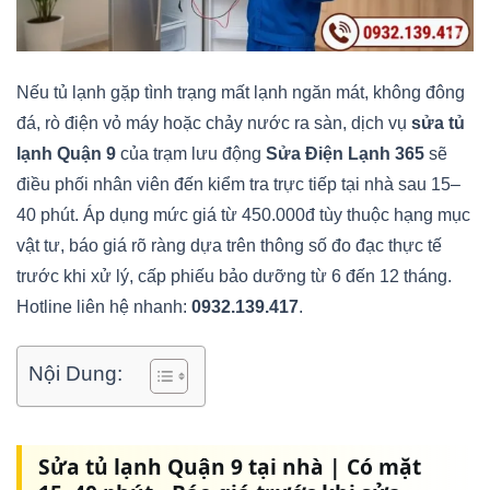
Nếu tủ lạnh gặp tình trạng mất lạnh ngăn mát, không đông
đá, rò điện vỏ máy hoặc chảy nước ra sàn, dịch vụ
sửa tủ
lạnh Quận 9
của trạm lưu động
Sửa Điện Lạnh 365
sẽ
điều phối nhân viên đến kiểm tra trực tiếp tại nhà sau 15–
40 phút. Áp dụng mức giá từ 450.000đ tùy thuộc hạng mục
vật tư, báo giá rõ ràng dựa trên thông số đo đạc thực tế
trước khi xử lý, cấp phiếu bảo dưỡng từ 6 đến 12 tháng.
Hotline liên hệ nhanh:
0932.139.417
.
Nội Dung:
Sửa tủ lạnh Quận 9 tại nhà | Có mặt