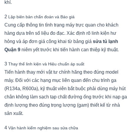
khí.
2
Lập biên bản chẩn đoán và Báo giá
Cung cấp thông tin tình trạng máy trực quan cho khách
hàng dựa trên số liệu đo đạc. Xác định rõ linh kiện hư
hỏng và áp đơn giá công khai từ bảng giá
sửa tủ lạnh
Quận 9
niêm yết trước khi tiến hành can thiệp kỹ thuật.
3
Thay thế linh kiện và Hiệu chuẩn áp suất
Tiến hành thay mới vật tư chính hãng theo đúng model
máy. Đối với các hạng mục liên quan đến chu trình ga
(R134a, R600a), kỹ thuật viên bắt buộc phải dùng máy hút
chân không làm sạch tạp chất đường ống trước khi nạp ga
định lượng theo đúng trọng lượng (gam) thiết kế từ nhà
sản xuất.
4
Vận hành kiểm nghiệm sau sửa chữa