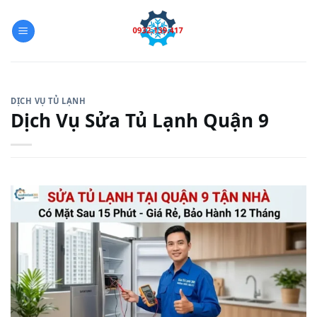
Skip
to
content
DỊCH VỤ TỦ LẠNH
Dịch Vụ Sửa Tủ Lạnh Quận 9