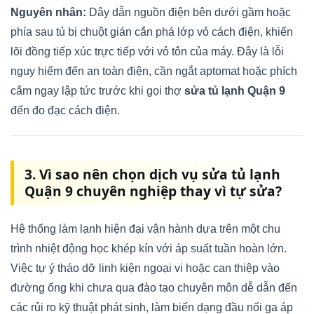
Nguyên nhân:
Dây dẫn nguồn điện bên dưới gầm hoặc
phía sau tủ bị chuột gián cắn phá lớp vỏ cách điện, khiến
lõi đồng tiếp xúc trực tiếp với vỏ tôn của máy. Đây là lỗi
nguy hiểm đến an toàn điện, cần ngắt aptomat hoặc phích
cắm ngay lập tức trước khi gọi thợ
sửa tủ lạnh Quận 9
đến đo đạc cách điện.
3. Vì sao nên chọn dịch vụ sửa tủ lạnh
Quận 9 chuyên nghiệp thay vì tự sửa?
Hệ thống làm lạnh hiện đại vận hành dựa trên một chu
trình nhiệt động học khép kín với áp suất tuần hoàn lớn.
Việc tự ý tháo dỡ linh kiện ngoại vi hoặc can thiệp vào
đường ống khi chưa qua đào tạo chuyên môn dễ dẫn đến
các rủi ro kỹ thuật phát sinh, làm biến dạng đầu nối ga áp