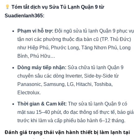
Tóm tắt dịch vụ Sửa Tủ Lạnh Quận 9 từ
Suadienlanh365:
Phạm vi hỗ trợ:
Đội ngũ sửa tủ lạnh Quận 9 phục vụ
tận nơi các phường thuộc địa bàn cũ (TP. Thủ Đức)
như Hiệp Phú, Phước Long, Tăng Nhơn Phú, Long
Bình, Phú Hữu…
Dòng máy tiếp nhận:
Sửa chữa tủ lạnh Quận 9
chuyên sâu các dòng Inverter, Side-by-Side từ
Panasonic, Samsung, LG, Hitachi, Toshiba,
Electrolux.
Thời gian & Cam kết:
Thợ sửa tủ lạnh Quận 9 có
mặt sau 15–40 phút, đo đạc thông số thực tế, báo giá
trước khi làm và cấp phiếu bảo hành 6–12 tháng.
Đánh giá trạng thái vận hành thiết bị làm lạnh tại