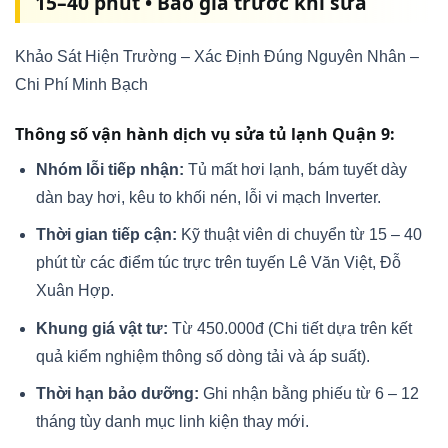
15–40 phút • Báo giá trước khi sửa
Khảo Sát Hiện Trường – Xác Định Đúng Nguyên Nhân –
Chi Phí Minh Bạch
Thông số vận hành dịch vụ sửa tủ lạnh Quận 9:
Nhóm lỗi tiếp nhận:
Tủ mất hơi lạnh, bám tuyết dày
dàn bay hơi, kêu to khối nén, lỗi vi mạch Inverter.
Thời gian tiếp cận:
Kỹ thuật viên di chuyển từ 15 – 40
phút từ các điểm túc trực trên tuyến Lê Văn Việt, Đỗ
Xuân Hợp.
Khung giá vật tư:
Từ 450.000đ (Chi tiết dựa trên kết
quả kiểm nghiệm thông số dòng tải và áp suất).
Thời hạn bảo dưỡng:
Ghi nhận bằng phiếu từ 6 – 12
tháng tùy danh mục linh kiện thay mới.