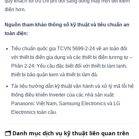
quý khách tối ưu chi phí đổi sang dòng máy mới tiết kiệm
điện hơn.
Nguồn tham khảo thông số kỹ thuật và tiêu chuẩn an
toàn điện:
Tiêu chuẩn quốc gia TCVN 5699-2-24 về an toàn đối
với thiết bị điện gia dụng và các thiết bị điện tương tự –
Phần 2-24: Yêu cầu đặc biệt đối với thiết bị làm lạnh,
thiết bị bảo quản kem và thiết bị làm đá.
Tài liệu hướng dẫn kỹ thuật vận hành và xử lý mã lỗi hệ
thống điều khiển Inverter của các nhà sản xuất:
Panasonic Việt Nam, Samsung Electronics và LG
Electronics toàn cầu.
🗂 Danh mục dịch vụ kỹ thuật liên quan trên