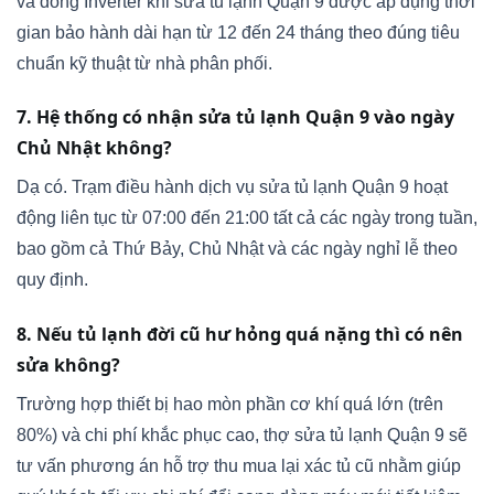
và dòng Inverter khi sửa tủ lạnh Quận 9 được áp dụng thời
gian bảo hành dài hạn từ 12 đến 24 tháng theo đúng tiêu
chuẩn kỹ thuật từ nhà phân phối.
7. Hệ thống có nhận sửa tủ lạnh Quận 9 vào ngày
Chủ Nhật không?
Dạ có. Trạm điều hành dịch vụ sửa tủ lạnh Quận 9 hoạt
động liên tục từ 07:00 đến 21:00 tất cả các ngày trong tuần,
bao gồm cả Thứ Bảy, Chủ Nhật và các ngày nghỉ lễ theo
quy định.
8. Nếu tủ lạnh đời cũ hư hỏng quá nặng thì có nên
sửa không?
Trường hợp thiết bị hao mòn phần cơ khí quá lớn (trên
80%) và chi phí khắc phục cao, thợ sửa tủ lạnh Quận 9 sẽ
tư vấn phương án hỗ trợ thu mua lại xác tủ cũ nhằm giúp