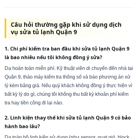
Câu hỏi thường gặp khi sử dụng dịch
vụ sửa tủ lạnh Quận 9
1. Chi phí kiểm tra ban đầu khi sửa tủ lạnh Quận 9
là bao nhiêu nếu tôi không đồng ý sửa?
Dạ hoàn toàn miễn phí. Kỹ thuật viên di chuyển đến nhà tại
Quận 9, tháo máy kiểm tra thông số và báo phương án xử
lý kèm bảng giá. Nếu quý khách không đồng ý thực hiện vì
bất kỳ lý do gì, chúng tôi không thu bất kỳ khoản phí kiểm
tra hay tiền công đi lại nào.
2. Linh kiện thay thế khi sửa tủ lạnh Quận 9 có bảo
hành bao lâu?
Dạ toàn bộ linh kiện sử dụng (như sensor, quạt gió, block,