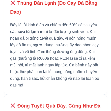
Thủng Dàn Lạnh (Do Cạy Đá Bằng
Dao)
Đây là lỗi kinh điển và chiếm đến 60% các ca yêu
cầu
sửa tủ lạnh mini
từ đối tượng sinh viên. Khi
ngăn đá bị đóng tuyết quá dày, vì nôn nóng muốn
lấy đồ ăn ra, người dùng thường lấy dao nhọn cạy
tuyết và vô tình đâm thủng đường ống đồng. Khí
gas (thường là R600a hoặc R134a) sẽ xì ra kèm
mùi hôi, tủ mất lạnh ngay lập tức. Ca bệnh này bắt
buộc thợ phải hàn lại lỗ thủng bằng nhôm chuyên
dụng, hàn ti sạc, hút chân không và nạp lại toàn bộ
gas mới.
Đóng Tuyết Quá Dày, Cứng Như Đá