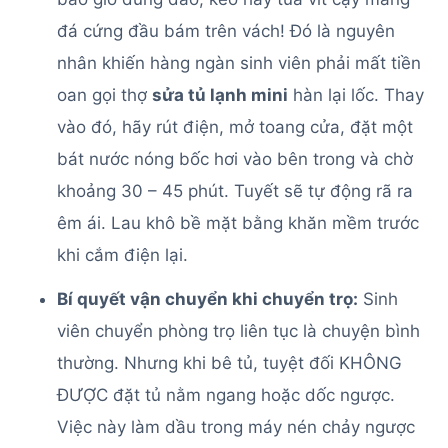
đá cứng đầu bám trên vách! Đó là nguyên
nhân khiến hàng ngàn sinh viên phải mất tiền
oan gọi thợ
sửa tủ lạnh mini
hàn lại lốc. Thay
vào đó, hãy rút điện, mở toang cửa, đặt một
bát nước nóng bốc hơi vào bên trong và chờ
khoảng 30 – 45 phút. Tuyết sẽ tự động rã ra
êm ái. Lau khô bề mặt bằng khăn mềm trước
khi cắm điện lại.
Bí quyết vận chuyển khi chuyển trọ:
Sinh
viên chuyển phòng trọ liên tục là chuyện bình
thường. Nhưng khi bê tủ, tuyệt đối KHÔNG
ĐƯỢC đặt tủ nằm ngang hoặc dốc ngược.
Việc này làm dầu trong máy nén chảy ngược