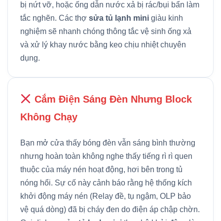
bị nứt vỡ, hoặc ống dẫn nước xả bị rác/bụi bẩn làm
tắc nghẽn. Các thợ
sửa tủ lạnh mini
giàu kinh
nghiệm sẽ nhanh chóng thông tắc vệ sinh ống xả
và xử lý khay nước bằng keo chịu nhiệt chuyên
dụng.
Cắm Điện Sáng Đèn Nhưng Block
Không Chạy
Bạn mở cửa thấy bóng đèn vẫn sáng bình thường
nhưng hoàn toàn không nghe thấy tiếng rì rì quen
thuộc của máy nén hoạt động, hơi bên trong tủ
nóng hổi. Sự cố này cảnh báo rằng hệ thống kích
khởi động máy nén (Relay đề, tụ ngậm, OLP bảo
vệ quá dòng) đã bị cháy đen do điện áp chập chờn.