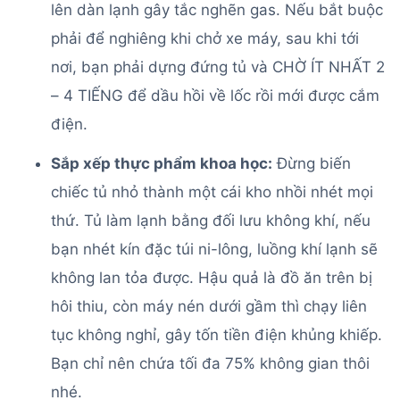
lên dàn lạnh gây tắc nghẽn gas. Nếu bắt buộc
phải để nghiêng khi chở xe máy, sau khi tới
nơi, bạn phải dựng đứng tủ và CHỜ ÍT NHẤT 2
– 4 TIẾNG để dầu hồi về lốc rồi mới được cắm
điện.
Sắp xếp thực phẩm khoa học:
Đừng biến
chiếc tủ nhỏ thành một cái kho nhồi nhét mọi
thứ. Tủ làm lạnh bằng đối lưu không khí, nếu
bạn nhét kín đặc túi ni-lông, luồng khí lạnh sẽ
không lan tỏa được. Hậu quả là đồ ăn trên bị
hôi thiu, còn máy nén dưới gầm thì chạy liên
tục không nghỉ, gây tốn tiền điện khủng khiếp.
Bạn chỉ nên chứa tối đa 75% không gian thôi
nhé.