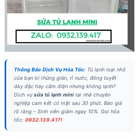
Thông Báo Dịch Vụ Hỏa Tốc:
Tủ lạnh loại nhỏ
của bạn bị thủng giàn, rỉ nước, đóng tuyết
dày đặc hay cắm điện nhưng không lạnh?
Dịch vụ
sửa tủ lạnh mini
tại nhà chuyên
nghiệp cam kết có mặt sau 30 phút. Báo giá
rõ ràng – Sinh viên giảm ngay 10%. Gọi hỏa
tốc:
0932.139.417!