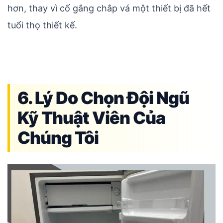
hơn, thay vì cố gắng chắp vá một thiết bị đã hết
tuổi thọ thiết kế.
6. Lý Do Chọn Đội Ngũ
Kỹ Thuật Viên Của
Chúng Tôi