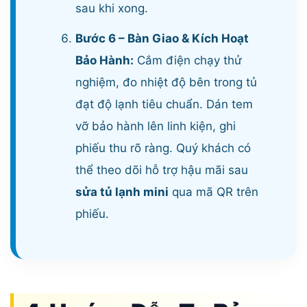
sau khi xong.
Bước 6 – Bàn Giao & Kích Hoạt
Bảo Hành:
Cắm điện chạy thử
nghiệm, đo nhiệt độ bên trong tủ
đạt độ lạnh tiêu chuẩn. Dán tem
vỡ bảo hành lên linh kiện, ghi
phiếu thu rõ ràng. Quý khách có
thể theo dõi hỗ trợ hậu mãi sau
sửa tủ lạnh mini
qua mã QR trên
phiếu.