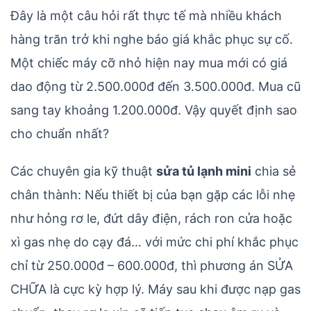
Đây là một câu hỏi rất thực tế mà nhiều khách
hàng trăn trở khi nghe báo giá khắc phục sự cố.
Một chiếc máy cỡ nhỏ hiện nay mua mới có giá
dao động từ 2.500.000đ đến 3.500.000đ. Mua cũ
sang tay khoảng 1.200.000đ. Vậy quyết định sao
cho chuẩn nhất?
Các chuyên gia kỹ thuật
sửa tủ lạnh mini
chia sẻ
chân thành: Nếu thiết bị của bạn gặp các lỗi nhẹ
như hỏng rơ le, đứt dây điện, rách ron cửa hoặc
xì gas nhẹ do cạy đá… với mức chi phí khắc phục
chỉ từ 250.000đ – 600.000đ, thì phương án SỬA
CHỮA là cực kỳ hợp lý. Máy sau khi được nạp gas