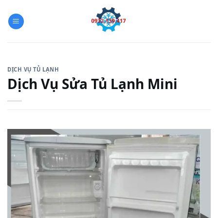
Skip
to
content
DỊCH VỤ TỦ LẠNH
Dịch Vụ Sửa Tủ Lạnh Mini