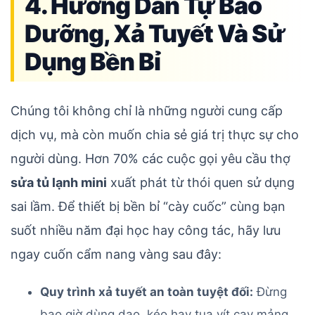
4. Hướng Dẫn Tự Bảo
Dưỡng, Xả Tuyết Và Sử
Dụng Bền Bỉ
Chúng tôi không chỉ là những người cung cấp
dịch vụ, mà còn muốn chia sẻ giá trị thực sự cho
người dùng. Hơn 70% các cuộc gọi yêu cầu thợ
sửa tủ lạnh mini
xuất phát từ thói quen sử dụng
sai lầm. Để thiết bị bền bỉ “cày cuốc” cùng bạn
suốt nhiều năm đại học hay công tác, hãy lưu
ngay cuốn cẩm nang vàng sau đây:
Quy trình xả tuyết an toàn tuyệt đối:
Đừng
bao giờ dùng dao, kéo hay tua vít cạy mảng