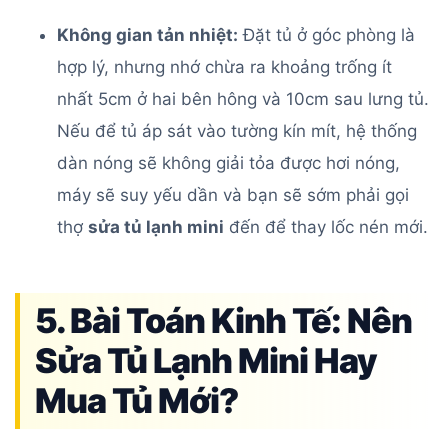
Không gian tản nhiệt:
Đặt tủ ở góc phòng là
hợp lý, nhưng nhớ chừa ra khoảng trống ít
nhất 5cm ở hai bên hông và 10cm sau lưng tủ.
Nếu để tủ áp sát vào tường kín mít, hệ thống
dàn nóng sẽ không giải tỏa được hơi nóng,
máy sẽ suy yếu dần và bạn sẽ sớm phải gọi
thợ
sửa tủ lạnh mini
đến để thay lốc nén mới.
5. Bài Toán Kinh Tế: Nên
Sửa Tủ Lạnh Mini Hay
Mua Tủ Mới?