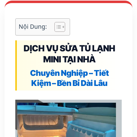
Nội Dung:
DỊCH VỤ SỬA TỦ LẠNH
MINI TẠI NHÀ
Chuyên Nghiệp – Tiết
Kiệm – Bền Bỉ Dài Lâu