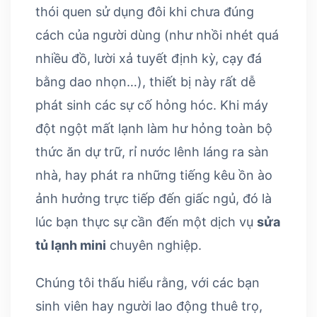
thói quen sử dụng đôi khi chưa đúng
cách của người dùng (như nhồi nhét quá
nhiều đồ, lười xả tuyết định kỳ, cạy đá
bằng dao nhọn…), thiết bị này rất dễ
phát sinh các sự cố hỏng hóc. Khi máy
đột ngột mất lạnh làm hư hỏng toàn bộ
thức ăn dự trữ, rỉ nước lênh láng ra sàn
nhà, hay phát ra những tiếng kêu ồn ào
ảnh hưởng trực tiếp đến giấc ngủ, đó là
lúc bạn thực sự cần đến một dịch vụ
sửa
tủ lạnh mini
chuyên nghiệp.
Chúng tôi thấu hiểu rằng, với các bạn
sinh viên hay người lao động thuê trọ,