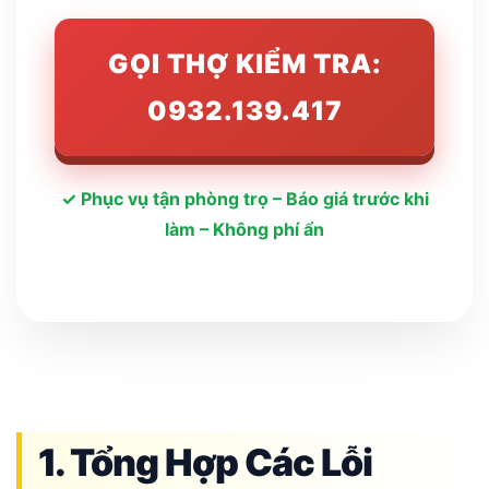
GỌI THỢ KIỂM TRA:
0932.139.417
✓ Phục vụ tận phòng trọ – Báo giá trước khi
làm – Không phí ẩn
1. Tổng Hợp Các Lỗi