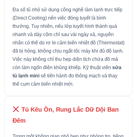
Đa số tủ nhỏ sử dụng công nghệ làm lạnh trực tiếp
(Direct Cooling) nên việc đóng tuyết là bình
thường. Tuy nhiên, nếu lớp tuyết hình thành quá
nhanh và dày cộm chỉ sau vài ngày xả, nguyên
nhân có thể do rơ le cảm biến nhiệt độ (Thermostat)
đã bị hỏng, không chịu ngắt lốc máy khi đủ độ lạnh.
Việc này không chỉ thu hẹp diện tích chứa đồ mà
còn làm ngốn điện khủng khiếp. Kỹ thuật viên
sửa
tủ lạnh mini
sẽ tiến hành đo thông mạch và thay
thế cụm cảm biến nhiệt mới.
Tủ Kêu Ồn, Rung Lắc Dữ Dội Ban
Đêm
Trong một không gian nhỏ hẹp như phòng trọ, tiếng