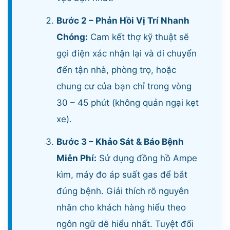
Bước 2 – Phản Hồi Vị Trí Nhanh
Chóng:
Cam kết thợ kỹ thuật sẽ
gọi điện xác nhận lại và di chuyển
đến tận nhà, phòng trọ, hoặc
chung cư của bạn chỉ trong vòng
30 – 45 phút (không quản ngại kẹt
xe).
Bước 3 – Khảo Sát & Báo Bệnh
Miễn Phí:
Sử dụng đồng hồ Ampe
kìm, máy đo áp suất gas để bắt
đúng bệnh. Giải thích rõ nguyên
nhân cho khách hàng hiểu theo
ngôn ngữ dễ hiểu nhất. Tuyệt đối