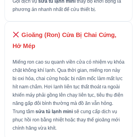
Gọi dịch vụ
sửa tủ lạnh mini
thay bộ khởi động là
phương án nhanh nhất để cứu thiết bị.
Gioăng (Ron) Cửa Bị Chai Cứng,
Hở Mép
Miếng ron cao su quanh viền cửa có nhiệm vụ khóa
chặt không khí lạnh. Qua thời gian, miếng ron này
bị oxi hóa, chai cứng hoặc bị nấm mốc làm mất lực
hít nam châm. Hơi lạnh liên tục thất thoát ra ngoài
khiến máy phải gồng lên chạy liên tục, tiêu thụ điện
năng gấp đôi bình thường mà đồ ăn vẫn hỏng.
Trung tâm
sửa tủ lạnh mini
sẽ cung cấp dịch vụ
phục hồi ron bằng nhiệt hoặc thay thế gioăng mới
chính hãng vừa khít.