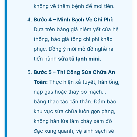
không vẽ thêm bệnh để moi tiền.
Bước 4 – Minh Bạch Về Chi Phí:
Dựa trên bảng giá niêm yết của hệ
thống, báo giá tổng chi phí khắc
phục. Đồng ý mới mở đồ nghề ra
tiến hành
sửa tủ lạnh mini
.
Bước 5 – Thi Công Sửa Chữa An
Toàn:
Thực hiện xả tuyết, hàn ống,
nạp gas hoặc thay bo mạch…
bằng thao tác cẩn thận. Đảm bảo
khu vực sửa chữa luôn gọn gàng,
không hàn lửa làm cháy xém đồ
đạc xung quanh, vệ sinh sạch sẽ