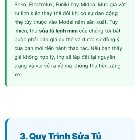
Beko, Electrolux, Funiki hay Midea. Mức giá vật
tư linh kiện thay thế đôi khi có sự dao động
nhẹ tùy thuộc vào Model năm sản xuất. Tuy
nhiên, thợ
sửa tủ lạnh mini
của chúng tôi bắt
buộc phải báo giá cụ thể và được sự đồng ý
của bạn mới tiến hành thao tác. Nếu bạn thấy
giá không hợp lý, thợ sẽ lắp đặt lại nguyên
trạng và vui vẻ ra về mà không thu tiền xăng
xe.
3. Quy Trình Sửa Tủ