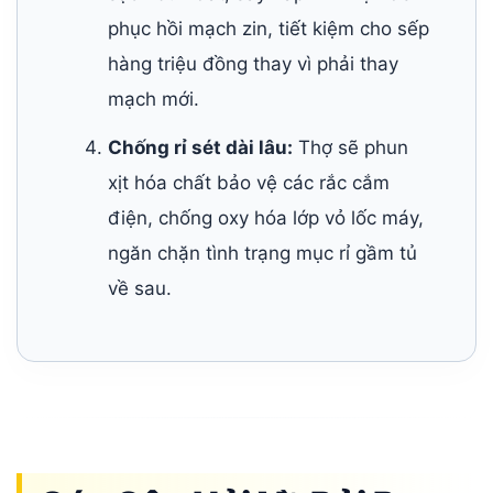
phục hồi mạch zin, tiết kiệm cho sếp
hàng triệu đồng thay vì phải thay
mạch mới.
Chống rỉ sét dài lâu:
Thợ sẽ phun
xịt hóa chất bảo vệ các rắc cắm
điện, chống oxy hóa lớp vỏ lốc máy,
ngăn chặn tình trạng mục rỉ gầm tủ
về sau.