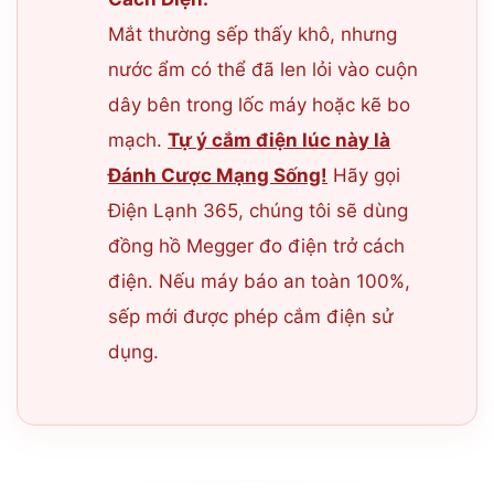
Mắt thường sếp thấy khô, nhưng
nước ẩm có thể đã len lỏi vào cuộn
dây bên trong lốc máy hoặc kẽ bo
mạch.
Tự ý cắm điện lúc này là
Đánh Cược Mạng Sống!
Hãy gọi
Điện Lạnh 365, chúng tôi sẽ dùng
đồng hồ Megger đo điện trở cách
điện. Nếu máy báo an toàn 100%,
sếp mới được phép cắm điện sử
dụng.