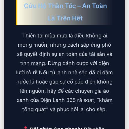
Cứu Hộ Thần Tốc – An Toàn
Là Trên Hết
Thiên tai mùa mưa là điều không ai
mong muốn, nhưng cách sếp ứng phó
sẽ quyết định sự an toàn của tài sản và
tính mạng. Đừng đánh cược với điện
lưới rò rỉ! Nếu tủ lạnh nhà sếp đã bị dầm
nước lũ hoặc gặp sự cố cúp điện không
lên nguồn, hãy để các chuyên gia áo
xanh của Điện Lạnh 365 rà soát, “khám
tổng quát” và phục hồi lại cho sếp.