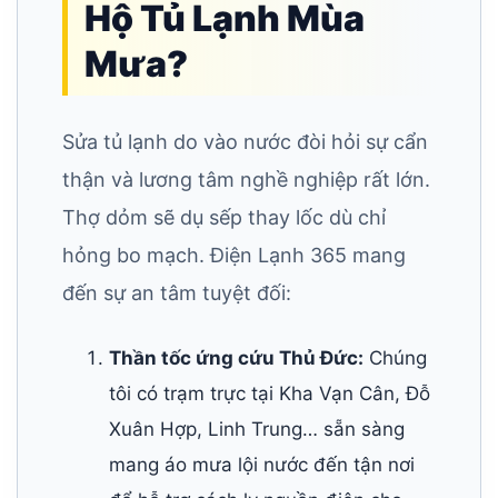
Hộ Tủ Lạnh Mùa
Mưa?
Sửa tủ lạnh do vào nước đòi hỏi sự cẩn
thận và lương tâm nghề nghiệp rất lớn.
Thợ dỏm sẽ dụ sếp thay lốc dù chỉ
hỏng bo mạch. Điện Lạnh 365 mang
đến sự an tâm tuyệt đối:
Thần tốc ứng cứu Thủ Đức:
Chúng
tôi có trạm trực tại Kha Vạn Cân, Đỗ
Xuân Hợp, Linh Trung… sẵn sàng
mang áo mưa lội nước đến tận nơi