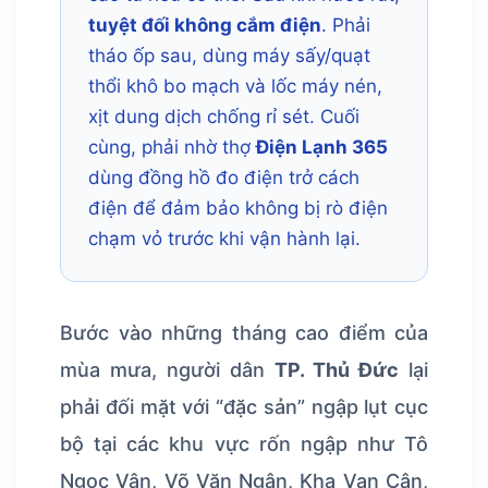
tuyệt đối không cắm điện
. Phải
tháo ốp sau, dùng máy sấy/quạt
thổi khô bo mạch và lốc máy nén,
xịt dung dịch chống rỉ sét. Cuối
cùng, phải nhờ thợ
Điện Lạnh 365
dùng đồng hồ đo điện trở cách
điện để đảm bảo không bị rò điện
chạm vỏ trước khi vận hành lại.
Bước vào những tháng cao điểm của
mùa mưa, người dân
TP. Thủ Đức
lại
phải đối mặt với “đặc sản” ngập lụt cục
bộ tại các khu vực rốn ngập như Tô
Ngọc Vân, Võ Văn Ngân, Kha Vạn Cân,