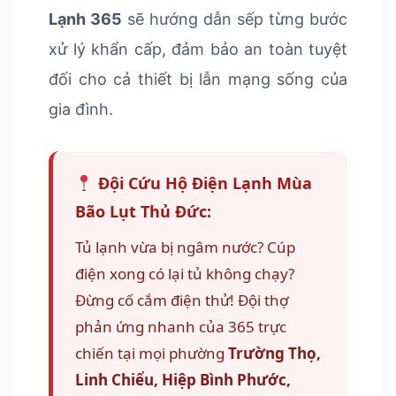
Lạnh 365
sẽ hướng dẫn sếp từng bước
xử lý khẩn cấp, đảm bảo an toàn tuyệt
đối cho cả thiết bị lẫn mạng sống của
gia đình.
Đội Cứu Hộ Điện Lạnh Mùa
Bão Lụt Thủ Đức:
Tủ lạnh vừa bị ngâm nước? Cúp
điện xong có lại tủ không chạy?
Đừng cố cắm điện thử! Đội thợ
phản ứng nhanh của 365 trực
chiến tại mọi phường
Trường Thọ,
Linh Chiểu, Hiệp Bình Phước,