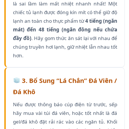
là sai lầm làm mất nhiệt nhanh nhất! Một
chiếc tủ lạnh được đóng kín mít có thể giữ độ
lạnh an toàn cho thực phẩm từ
4 tiếng (ngăn
mát) đến 48 tiếng (ngăn đông nếu chứa
đầy đồ)
. Hãy gom thức ăn sát lại với nhau để
chúng truyền hơi lạnh, giữ nhiệt lẫn nhau tốt
hơn.
3. Bổ Sung “Lá Chắn” Đá Viên /
Đá Khô
Nếu được thông báo cúp điện từ trước, sếp
hãy mua vài túi đá viên, hoặc tốt nhất là đá
gel/đá khô đặt rải rác vào các ngăn tủ. Khối