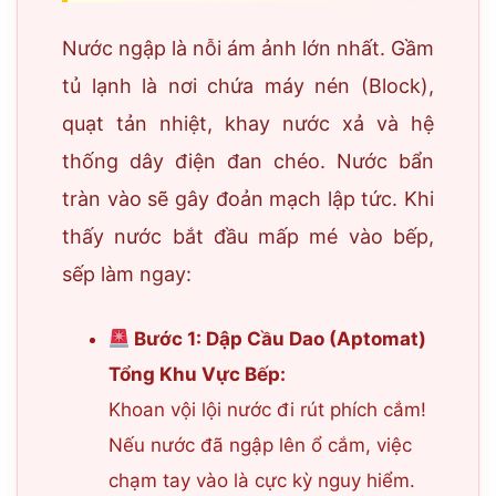
Nước ngập là nỗi ám ảnh lớn nhất. Gầm
tủ lạnh là nơi chứa máy nén (Block),
quạt tản nhiệt, khay nước xả và hệ
thống dây điện đan chéo. Nước bẩn
tràn vào sẽ gây đoản mạch lập tức. Khi
thấy nước bắt đầu mấp mé vào bếp,
sếp làm ngay:
Bước 1: Dập Cầu Dao (Aptomat)
Tổng Khu Vực Bếp:
Khoan vội lội nước đi rút phích cắm!
Nếu nước đã ngập lên ổ cắm, việc
chạm tay vào là cực kỳ nguy hiểm.