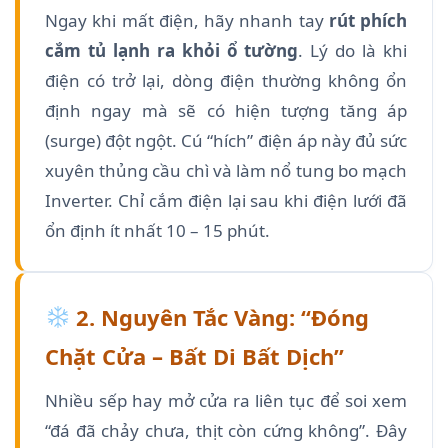
Ngay khi mất điện, hãy nhanh tay
rút phích
cắm tủ lạnh ra khỏi ổ tường
. Lý do là khi
điện có trở lại, dòng điện thường không ổn
định ngay mà sẽ có hiện tượng tăng áp
(surge) đột ngột. Cú “hích” điện áp này đủ sức
xuyên thủng cầu chì và làm nổ tung bo mạch
Inverter. Chỉ cắm điện lại sau khi điện lưới đã
ổn định ít nhất 10 – 15 phút.
2. Nguyên Tắc Vàng: “Đóng
Chặt Cửa – Bất Di Bất Dịch”
Nhiều sếp hay mở cửa ra liên tục để soi xem
“đá đã chảy chưa, thịt còn cứng không”. Đây