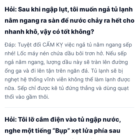
Hỏi: Sau khi ngập lụt, tôi muốn ngả tủ lạnh
nằm ngang ra sàn để nước chảy ra hết cho
nhanh khô, vậy có tốt không?
Đáp: Tuyệt đối CẤM KỴ việc ngả tủ nằm ngang sếp
nhé! Lốc máy nén chứa dầu bôi trơn hở. Nếu sếp
ngả nằm ngang, lượng dầu này sẽ tràn lên đường
ống ga và đi lên tận trên ngăn đá. Tủ lạnh sẽ bị
nghẹt hệ thống vĩnh viễn không thể làm lạnh được
nữa. Sếp chỉ được kê tủ đứng thẳng và dùng quạt
thổi vào gầm thôi.
Hỏi: Tôi lỡ cắm điện vào tủ ngập nước,
nghe một tiếng “Bụp” xẹt lửa phía sau