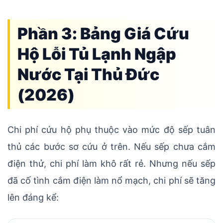
Phần 3: Bảng Giá Cứu
Hộ Lỗi Tủ Lạnh Ngập
Nước Tại Thủ Đức
(2026)
Chi phí cứu hộ phụ thuộc vào mức độ sếp tuân
thủ các bước sơ cứu ở trên. Nếu sếp chưa cắm
điện thử, chi phí làm khô rất rẻ. Nhưng nếu sếp
đã cố tình cắm điện làm nổ mạch, chi phí sẽ tăng
lên đáng kể: