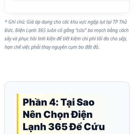
* Ghi chú: Giá áp dụng cho các khu vực ngập lụt tại TP Thủ
Đức. Điện Lạnh 365 luôn cố gắng “cứu” bo mạch bằng cách
sấy và phục hồi linh kiện để tiết kiệm chi phí tối đa cho sếp,
hạn chế việc phải thay nguyên cụm bo đắt đỏ.
Phần 4: Tại Sao
Nên Chọn Điện
Lạnh 365 Để Cứu