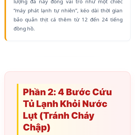
lượng đá này đóng vai trò như một chiếc
“máy phát lạnh tự nhiên”, kéo dài thời gian
bảo quản thịt cá thêm từ 12 đến 24 tiếng
đồng hồ.
Phần 2: 4 Bước Cứu
Tủ Lạnh Khỏi Nước
Lụt (Tránh Cháy
Chập)