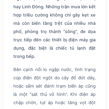
hay Linh Đông. Những trận mưa lớn kết
hợp triều cường không chỉ gây kẹt xe
mà còn biến tầng trệt của nhiều nhà
phố, phòng trọ thành “sông”, đe dọa
trực tiếp đến các thiết bị điện máy gia
dụng, đặc biệt là chiếc tủ lạnh đặt
trong bếp.
Bên cạnh nỗi lo ngập nước, tình trạng
cúp điện đột ngột do cây đổ đứt dây,
hoặc sấm sét đánh trạm biến áp cũng
là một “sát thủ vô hình”. Khi điện áp
chập chờn, tụt áp hoặc tăng vọt đột