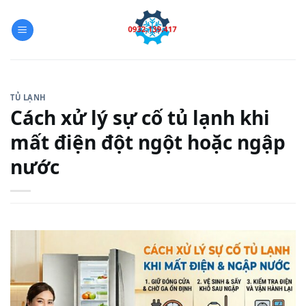
Skip
to
content
TỦ LẠNH
Cách xử lý sự cố tủ lạnh khi
mất điện đột ngột hoặc ngập
nước