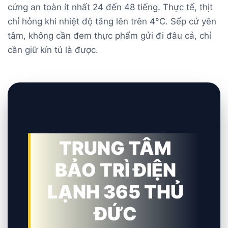
cứng an toàn ít nhất 24 đến 48 tiếng. Thực tế, thịt
chỉ hỏng khi nhiệt độ tăng lên trên 4°C. Sếp cứ yên
tâm, không cần đem thực phẩm gửi đi đâu cả, chỉ
cần giữ kín tủ là được.
TRUNG TÂM
BẢO TRÌ ĐIỆN
LẠNH 365 THỦ
ĐỨC