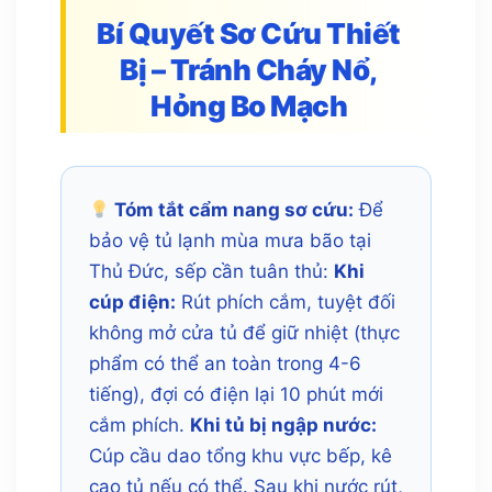
Bí Quyết Sơ Cứu Thiết
Bị – Tránh Cháy Nổ,
Hỏng Bo Mạch
Tóm tắt cẩm nang sơ cứu:
Để
bảo vệ tủ lạnh mùa mưa bão tại
Thủ Đức, sếp cần tuân thủ:
Khi
cúp điện:
Rút phích cắm, tuyệt đối
không mở cửa tủ để giữ nhiệt (thực
phẩm có thể an toàn trong 4-6
tiếng), đợi có điện lại 10 phút mới
cắm phích.
Khi tủ bị ngập nước:
Cúp cầu dao tổng khu vực bếp, kê
cao tủ nếu có thể. Sau khi nước rút,