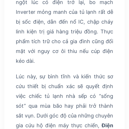
ngột lúc có điện trở lại, bo mạch
Inverter mỏng manh của tủ lạnh rất dễ
bị sốc điện, dẫn đến nổ IC, chập cháy
linh kiện trị giá hàng triệu đồng. Thực
phẩm tích trữ cho cả gia đình cũng đối
mặt với nguy cơ ôi thiu nếu cúp điện
kéo dài.
Lúc này, sự bình tĩnh và kiến thức sơ
cứu thiết bị chuẩn xác sẽ quyết định
việc chiếc tủ lạnh nhà sếp có “sống
sót” qua mùa bão hay phải trở thành
sắt vụn. Dưới góc độ của những chuyên
gia cứu hộ điện máy thực chiến,
Điện