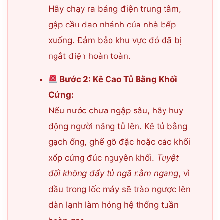
Hãy chạy ra bảng điện trung tâm,
gập cầu dao nhánh của nhà bếp
xuống. Đảm bảo khu vực đó đã bị
ngắt điện hoàn toàn.
Bước 2: Kê Cao Tủ Bằng Khối
Cứng:
Nếu nước chưa ngập sâu, hãy huy
động người nâng tủ lên. Kê tủ bằng
gạch ống, ghế gỗ đặc hoặc các khối
xốp cứng đúc nguyên khối.
Tuyệt
đối không đẩy tủ ngã nằm ngang
, vì
dầu trong lốc máy sẽ trào ngược lên
dàn lạnh làm hỏng hệ thống tuần