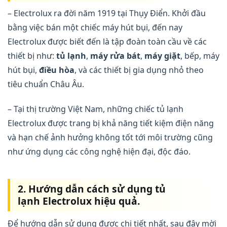
– Electrolux ra đời năm 1919 tại Thụy Điển. Khởi đầu
bằng việc bán một chiếc máy hút bụi, đến nay
Electrolux được biết đến là tập đoàn toàn cầu về các
thiết bị như:
tủ lạnh
,
máy rửa bát
,
máy giặt
, bếp, máy
hút bụi,
điều hòa
, và các thiết bị gia dụng nhỏ theo
tiêu chuẩn Châu Âu.
– Tại thị trường Việt Nam, những chiếc tủ lạnh
Electrolux được trang bị khả năng tiết kiệm điện năng
và hạn chế ảnh hưởng không tốt tới môi trường cũng
như ứng dụng các công nghệ hiện đại, độc đáo.
2. Hướng dẫn cách sử dụng tủ
lạnh Electrolux hiệu quả.
Để hướng dẫn sử dụng được chi tiết nhất, sau đây mời