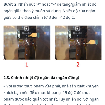
Bước 2
: Nhấn nút “
+
” hoặc “
–
“ để tăng/giảm nhiệt độ
ngăn giữa theo ý muốn sử dụng. Nhiệt độ của ngăn
giữa có thể điều chỉnh từ 3 đến -12 độ C.
2.3. Chỉnh nhiệt độ ngăn đá (ngăn đông)
– Với lượng thực phẩm vừa phải, nhà sản xuất khuyến
khích bạn nên để ở mức khoảng -19 độ C để thực
phẩm được bảo quản tốt nhất. Tuy nhiên đối với ngăn