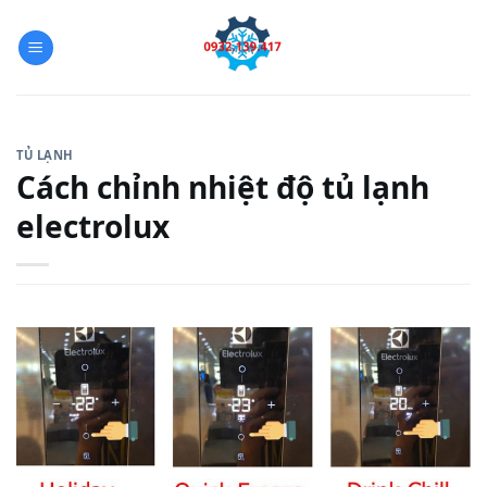
Skip
to
content
TỦ LẠNH
Cách chỉnh nhiệt độ tủ lạnh
electrolux