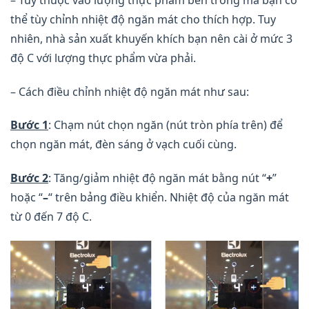
thể tùy chỉnh nhiệt độ ngăn mát cho thích hợp. Tuy
nhiên, nhà sản xuất khuyến khích bạn nên cài ở mức 3
độ C với lượng thực phẩm vừa phải.
– Cách điều chỉnh nhiệt độ ngăn mát như sau:
Bước 1
: Chạm nút chọn ngăn (nút tròn phía trên) để
chọn ngăn mát, đèn sáng ở vạch cuối cùng.
Bước 2
: Tăng/giảm nhiệt độ ngăn mát bằng nút “
+
”
hoặc “
–
“ trên bảng điều khiển. Nhiệt độ của ngăn mát
từ 0 đến 7 độ C.