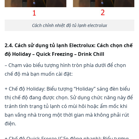
Cách chỉnh nhiệt độ tủ lạnh electrolux
2.4. Cách sử dụng tủ lạnh Electrolux: Cách chọn chế
độ Holiday – Quick Freezing – Drink Chill
– Chạm vào biểu tượng hình tròn phía dưới để chọn
chế độ mà bạn muốn cài đặt:
+ Chế độ Holiday: Biểu tượng “Holiday” sáng đèn biểu
thị chế độ đang được chọn. Sử dụng chức năng này để
tránh tình trạng tủ lạnh có mùi hôi hoặc ẩm mốc khi
bạn vắng nhà trong một thời gian mà không phải rút
điện.
+ Chế độ Quick Freeze (Cấp đông nhanh): Biểu tượng