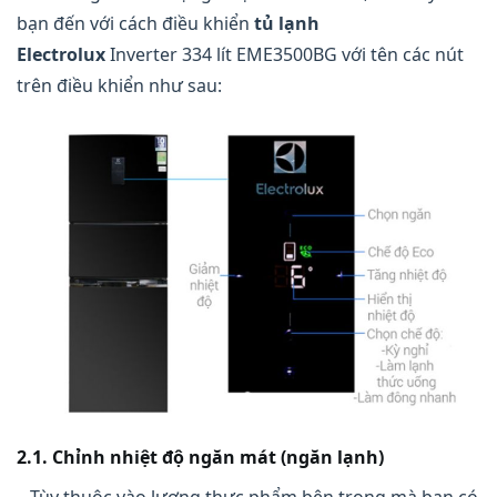
bạn đến với cách điều khiển
tủ lạnh
Electrolux
Inverter 334 lít EME3500BG với tên các nút
trên điều khiển như sau:
2.1. Chỉnh nhiệt độ ngăn mát (ngăn lạnh)
– Tùy thuộc vào lượng thực phẩm bên trong mà bạn có