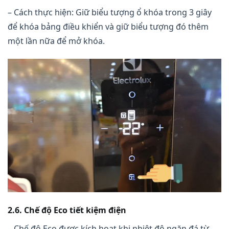
– Cách thực hiện: Giữ biểu tượng ổ khóa trong 3 giây
để khóa bảng điều khiển và giữ biểu tượng đó thêm
một lần nữa để mở khóa.
2.6. Chế độ Eco tiết kiệm điện
– Chế độ Eco được kích hoạt khi nhiệt độ ngăn đá từ