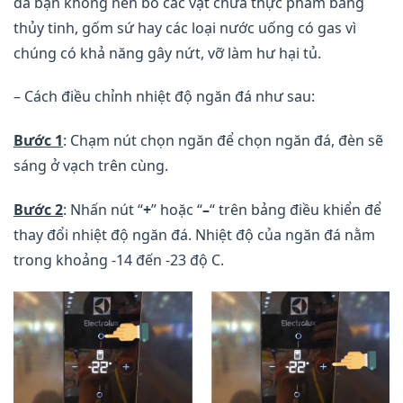
đá bạn không nên bỏ các vật chứa thực phẩm bằng
thủy tinh, gốm sứ hay các loại nước uống có gas vì
chúng có khả năng gây nứt, vỡ làm hư hại tủ.
– Cách điều chỉnh nhiệt độ ngăn đá như sau:
Bước 1
: Chạm nút chọn ngăn để chọn ngăn đá, đèn sẽ
sáng ở vạch trên cùng.
Bước 2
: Nhấn nút “
+
” hoặc “
–
“ trên bảng điều khiển để
thay đổi nhiệt độ ngăn đá. Nhiệt độ của ngăn đá nằm
trong khoảng -14 đến -23 độ C.