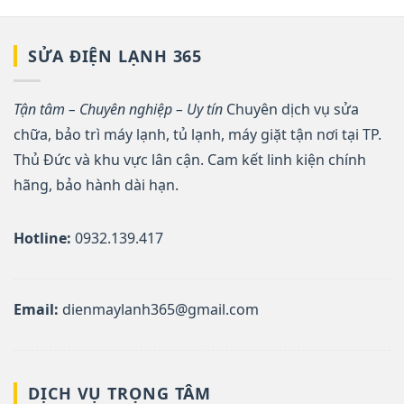
SỬA ĐIỆN LẠNH 365
Tận tâm – Chuyên nghiệp – Uy tín
Chuyên dịch vụ sửa
chữa, bảo trì máy lạnh, tủ lạnh, máy giặt tận nơi tại TP.
Thủ Đức và khu vực lân cận. Cam kết linh kiện chính
hãng, bảo hành dài hạn.
Hotline:
0932.139.417
Email:
dienmaylanh365@gmail.com
DỊCH VỤ TRỌNG TÂM