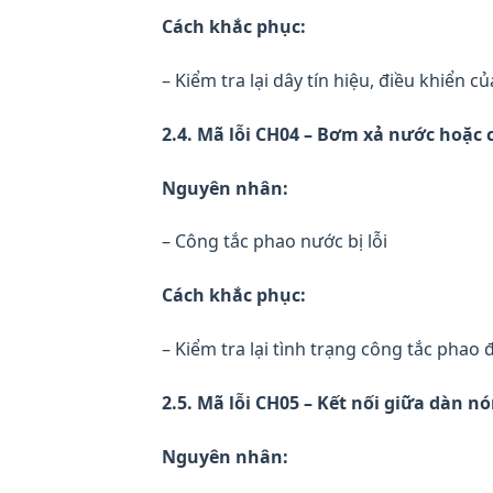
Cách khắc phục:
– Kiểm tra lại dây tín hiệu, điều khiển c
2.4. Mã lỗi CH04 – Bơm xả nước hoặc c
Nguyên nhân:
– Công tắc phao nước bị lỗi
Cách khắc phục:
– Kiểm tra lại tình trạng công tắc phao
2.5. Mã lỗi CH05 – Kết nối giữa dàn nó
Nguyên nhân: