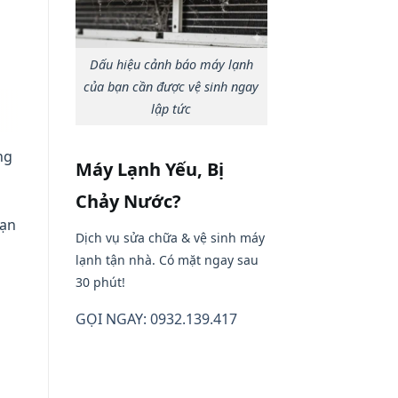
Dấu hiệu cảnh báo máy lạnh
của bạn cần được vệ sinh ngay
lập tức
ng
Máy Lạnh Yếu, Bị
Chảy Nước?
bạn
Dịch vụ sửa chữa & vệ sinh máy
lạnh tận nhà. Có mặt ngay sau
30 phút!
GỌI NGAY: 0932.139.417