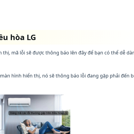
iều hòa LG
 thị, mã lỗi sẽ được thông báo lên đây để bạn có thể dễ dà
màn hình hiển thị, nó sẽ thông báo lỗi đang gặp phải đến 