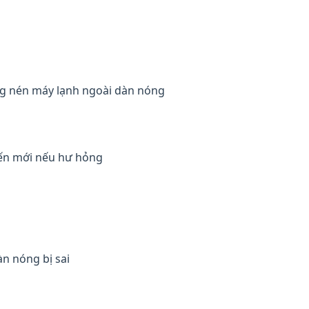
ng nén máy lạnh ngoài dàn nóng
biến mới nếu hư hỏng
àn nóng bị sai