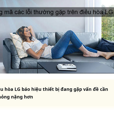
iều hòa LG báo hiệu thiết bị đang gặp vấn đề cần
 hỏng nặng hơn