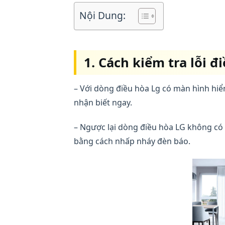
Nội Dung:
1. Cách kiểm tra lỗi đ
– Với dòng điều hòa Lg có màn hình hiển
nhận biết ngay.
– Ngược lại dòng điều hòa LG không có 
bằng cách nhấp nháy đèn báo.