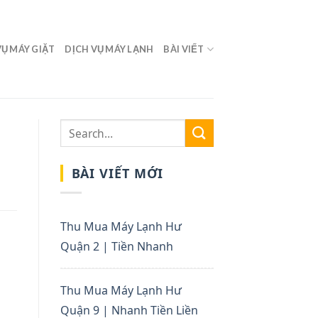
VỤ MÁY GIẶT
DỊCH VỤ MÁY LẠNH
BÀI VIẾT
BÀI VIẾT MỚI
Thu Mua Máy Lạnh Hư
Quận 2 | Tiền Nhanh
Thu Mua Máy Lạnh Hư
Quận 9 | Nhanh Tiền Liền