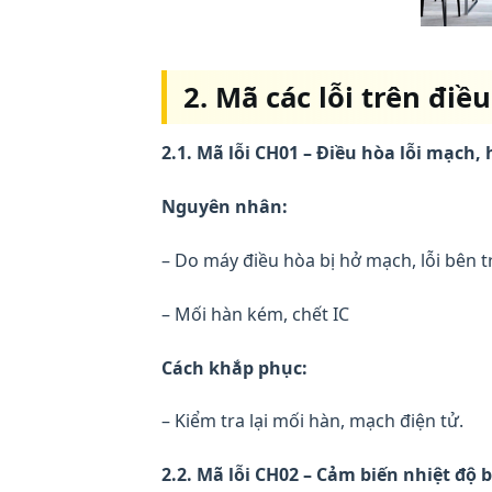
2. Mã các lỗi trên điề
2.1. Mã lỗi CH01 – Điều hòa lỗi mạch,
Nguyên nhân:
– Do máy điều hòa bị hở mạch, lỗi bên 
– Mối hàn kém, chết IC
Cách khắp phục:
– Kiểm tra lại mối hàn, mạch điện tử.
2.2. Mã lỗi CH02 – Cảm biến nhiệt độ bị